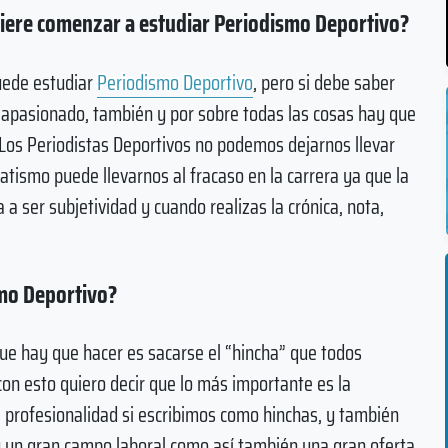
iere comenzar a estudiar Periodismo Deportivo?
puede estudiar
Periodismo Deportivo
, pero si debe saber
y apasionado, también y por sobre todas las cosas hay que
. Los Periodistas Deportivos no podemos dejarnos llevar
atismo puede llevarnos al fracaso en la carrera ya que la
 a ser subjetividad y cuando realizas la crónica, nota,
smo Deportivo?
que hay que hacer es sacarse el “hincha” que todos
con esto quiero decir que lo más importante es la
e profesionalidad si escribimos como hinchas, y también
 un gran campo laboral como así también una gran oferta,