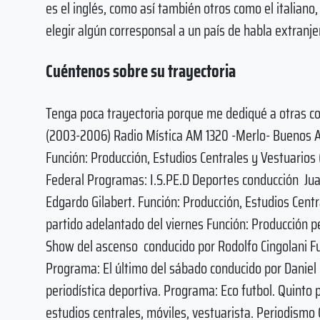
es el inglés, como así también otros como el italiano
elegir algún corresponsal a un país de habla extranjer
Cuéntenos sobre su trayectoria
Tenga poca trayectoria porque me dediqué a otras co
(2003-2006) Radio Mística AM 1320 -Merlo- Buenos Air
Función: Producción, Estudios Centrales y Vestuarios
Federal Programas: I.S.PE.D Deportes conducción Ju
Edgardo Gilabert. Función: Producción, Estudios Cent
partido adelantado del viernes Función: Producción pe
Show del ascenso conducido por Rodolfo Cingolani Fu
Programa: El último del sábado conducido por Daniel C
periodística deportiva. Programa: Eco futbol. Quinto 
estudios centrales, móviles, vestuarista. Periodism