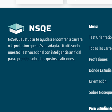
Menu
Test Orientació
NoSeQueEstudiar te ayuda a encontrar la carrera
o la profesion que más se adapta a ti utilizando
Todas las Carre
nuestro Test Vocacional con inteligencia artificial
para aprender sobre tus gustos y aficiones.
Profesiones
Dónde Estudia
Orientación
Sobre Noseque
Para Estudiant