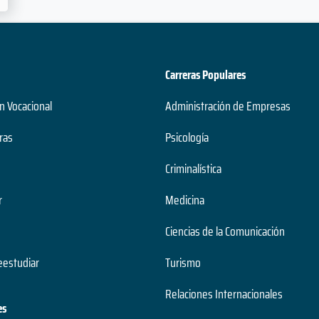
Carreras Populares
n Vocacional
Administración de Empresas
ras
Psicología
Criminalística
r
Medicina
Ciencias de la Comunicación
estudiar
Turismo
Relaciones Internacionales
es