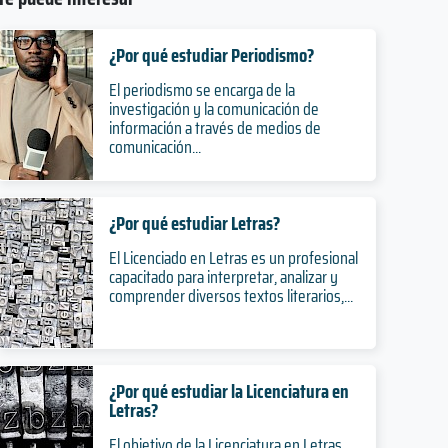
¿Por qué estudiar Periodismo?
El periodismo se encarga de la
investigación y la comunicación de
información a través de medios de
comunicación...
¿Por qué estudiar Letras?
El Licenciado en Letras es un profesional
capacitado para interpretar, analizar y
comprender diversos textos literarios,...
¿Por qué estudiar la Licenciatura en
Letras?
El objetivo de la Licenciatura en Letras