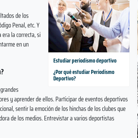
ltados de los
ódigo Penal, etc. Y
era la correcta, si
entarme en un
Estudiar periodismo deportivo
n?
¿Por qué estudiar Periodismo
Deportivo?
 grandes
ores y aprender de ellos. Participar de eventos deportivos
cional, sentir la emoción de los hinchas de los clubes que
ra de los medios. Entrevistar a varios deportistas