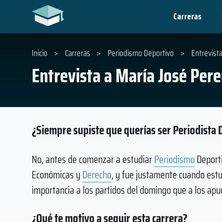
Carreras
Inicio
>
Carreras
>
Periodismo Deportivo
>
Entrevist
Entrevista a María José Per
¿Siempre supiste que querías ser Periodista 
No, antes de comenzar a estudiar
Periodismo
Deporti
Económicas y
Derecho
, y fue justamente cuando est
importancia a los partidos del domingo que a los apu
¿Qué te motivo a seguir esta carrera?