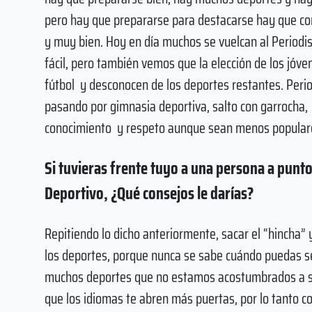
pero hay que prepararse para destacarse hay que con
y muy bien. Hoy en día muchos se vuelcan al Periodi
fácil, pero también vemos que la elección de los jóv
fútbol y desconocen de los deportes restantes. Peri
pasando por gimnasia deportiva, salto con garrocha,
conocimiento y respeto aunque sean menos popular
Si tuvieras frente tuyo a una persona a pun
Deportivo, ¿Qué consejos le darías?
Repitiendo lo dicho anteriormente, sacar el “hincha” 
los deportes, porque nunca se sabe cuándo puedas se
muchos deportes que no estamos acostumbrados a segu
que los idiomas te abren más puertas, por lo tanto c