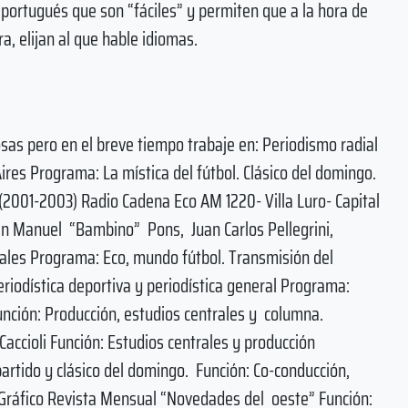
, portugués que son “fáciles” y permiten que a la hora de
a, elijan al que hable idiomas.
sas pero en el breve tiempo trabaje en: Periodismo radial
es Programa: La mística del fútbol. Clásico del domingo.
 (2001-2003) Radio Cadena Eco AM 1220- Villa Luro- Capital
an Manuel “Bambino” Pons, Juan Carlos Pellegrini,
rales Programa: Eco, mundo fútbol. Transmisión del
riodística deportiva y periodística general Programa:
nción: Producción, estudios centrales y columna.
accioli Función: Estudios centrales y producción
partido y clásico del domingo. Función: Co-conducción,
o Gráfico Revista Mensual “Novedades del oeste” Función: