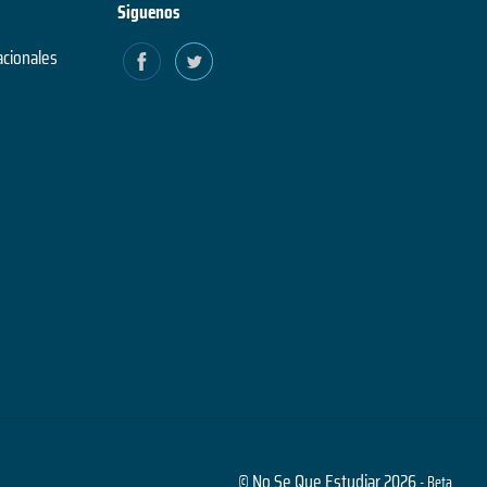
Siguenos
acionales
© No Se Que Estudiar 2026
- Beta