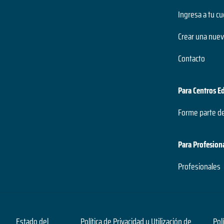
Ingresa a tu c
Crear una nuev
Contacto
Para Centros E
Forme parte d
Para Profesion
Profesionales
Estado del
Política de Privacidad y Utilización de
Pol