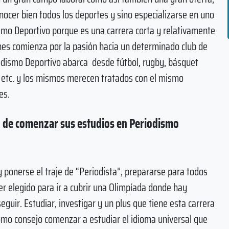
ocer bien todos los deportes y sino especializarse en uno
smo Deportivo porque es una carrera corta y relativamente
enes comienza por la pasión hacia un determinado club de
odismo Deportivo abarca desde fútbol, rugby, básquet
 etc. y los mismos merecen tratados con el mismo
es.
to de comenzar sus estudios en Periodismo
y ponerse el traje de “Periodista”, prepararse para todos
r elegido para ir a cubrir una Olimpíada donde hay
ir. Estudiar, investigar y un plus que tiene esta carrera
omo consejo comenzar a estudiar el idioma universal que