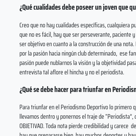
¿Qué cualidades debe poseer un joven que qu
Creo que no hay cualidades específicas, cualquiera 
que no es fácil, hay que ser perseverante, paciente 
ser objetivo en cuanto a la construcción de una nota
por la pasión hacia ningún club determinado, ese fan
pasión puede nublarnos la visión y la objetividad pasa
entrevista tal aflore el hincha y no el periodista.
¿Qué se debe hacer para triunfar en Periodi
Para triunfar en el Periodismo Deportivo lo primero 
llevamos dentro y ponernos el traje de “Periodista”, 
OBJETIVAD. Toda nota pierde credibilidad y carece d
hay que prepararse bien, hay muchos deportes y hay