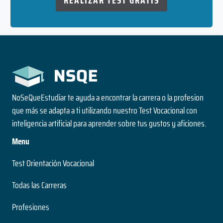
REALIZAR TEST GRATIS
NoSeQueEstudiar te ayuda a encontrar la carrera o la profesion
que más se adapta a ti utilizando nuestro Test Vocacional con
inteligencia artificial para aprender sobre tus gustos y aficiones.
Menu
Test Orientación Vocacional
Todas las Carreras
Profesiones