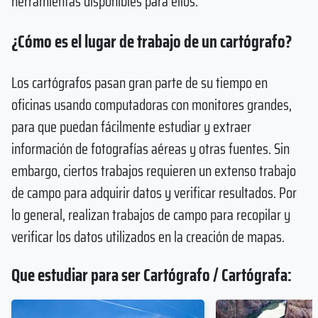
herramientas disponibles para ellos.
¿Cómo es el lugar de trabajo de un cartógrafo?
Los cartógrafos pasan gran parte de su tiempo en
oficinas usando computadoras con monitores grandes,
para que puedan fácilmente estudiar y extraer
información de fotografías aéreas y otras fuentes. Sin
embargo, ciertos trabajos requieren un extenso trabajo
de campo para adquirir datos y verificar resultados. Por
lo general, realizan trabajos de campo para recopilar y
verificar los datos utilizados en la creación de mapas.
Que estudiar para ser Cartógrafo / Cartógrafa: