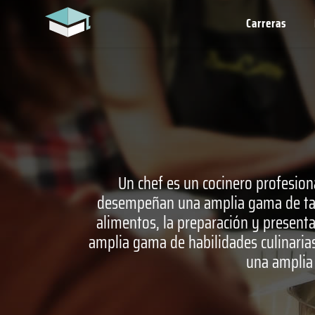
Carreras
Un chef es un cocinero profesion
desempeñan una amplia gama de tare
alimentos, la preparación y presentac
amplia gama de habilidades culinarias,
una amplia