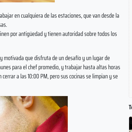
abajar en cualquiera de las estaciones, que van desde la
sas.
finen por antigüedad y tienen autoridad sobre todos los
y motivada que disfruta de un desafío y un lugar de
omunes para el chef promedio, y trabajar hasta altas horas
errar a las 10:00 PM, pero sus cocinas se limpian y se
T