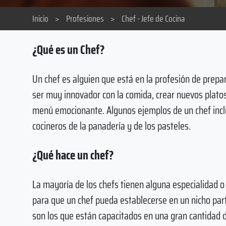
Inicio
>
Profesiones
>
Chef - Jefe de Cocina
¿Qué es un Chef?
Un chef es alguien que está en la profesión de prepa
ser muy innovador con la comida, crear nuevos platos,
menú emocionante. Algunos ejemplos de un chef incluir
cocineros de la panadería y de los pasteles.
¿Qué hace un chef?
La mayoría de los chefs tienen alguna especialidad 
para que un chef pueda establecerse en un nicho part
son los que están capacitados en una gran cantidad 