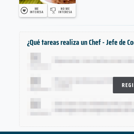
ME
NO ME
INTERESA
INTERESA
¿Qué tareas realiza un Chef - Jefe de C
REG