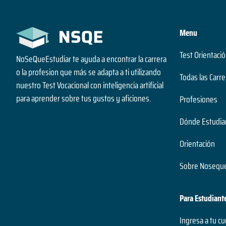
Menu
Test Orientació
NoSeQueEstudiar te ayuda a encontrar la carrera
o la profesion que más se adapta a ti utilizando
Todas las Carre
nuestro Test Vocacional con inteligencia artificial
para aprender sobre tus gustos y aficiones.
Profesiones
Dónde Estudia
Orientación
Sobre Noseque
Para Estudiant
Ingresa a tu c