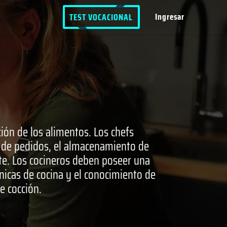
Ingresar
TEST VOCACIONAL
ión de los alimentos. Los chefs
 de pedidos, el almacenamiento de
ente. Los cocineros deben poseer una
cnicas de cocina y el conocimiento de
e cocción.