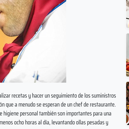
alizar recetas y hacer un seguimiento de los suministros
stión que a menudo se esperan de un chef de restaurante.
te higiene personal también son importantes para una
 menos ocho horas al día, levantando ollas pesadas y