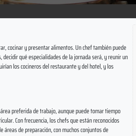
rar, cocinar y presentar alimentos. Un chef también puede
 decidir qué especialidades de la jornada será, y reunir un
ían los cocineros del restaurante y del hotel, y los
o área preferida de trabajo, aunque puede tomar tiempo
icular. Con frecuencia, los chefs que están reconocidos
de áreas de preparación, con muchos conjuntos de