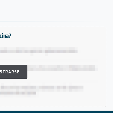
ocina?
ISTRARSE