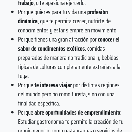
trabajo
, y te apasiona ejercerlo.
Porque quieres para tu vida una
profesión
dinámica
, que te permita crecer, nutrirte de
conocimientos y estar siempre en movimiento.
Porque tienes una gran atracción por
conocer el
sabor de condimentos exóticos
, comidas
preparadas de manera no tradicional y bebidas
típicas de culturas completamente extrañas a la
tuya.
Porque
te interesa viajar
por distintas regiones
del mundo pero no como turista, sino con una
finalidad específica.
Porque
abre oportunidades de emprendimiento
:
Estudiar gastronomía te permite la creación de tu
propio negocio, como restaurantes o servicios de