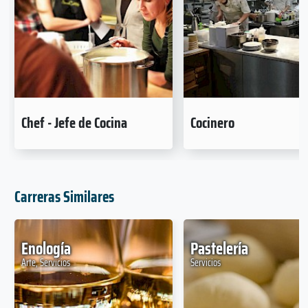
Chef - Jefe de Cocina
Cocinero
Carreras Similares
Enología
Pastelería
Arte, Servicios
Servicios