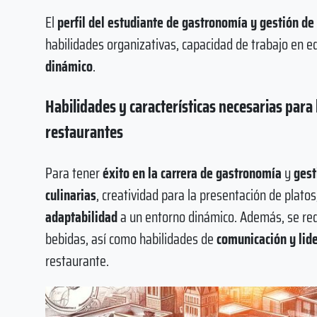
El
perfil del estudiante de gastronomía y gestión de
habilidades organizativas, capacidad de trabajo en e
dinámico
.
Habilidades y características necesarias para
restaurantes
Para tener
éxito en la carrera de gastronomía
y
gest
culinarias
, creatividad para la presentación de plato
adaptabilidad
a un entorno dinámico. Además, se re
bebidas, así como habilidades de
comunicación y lid
restaurante.