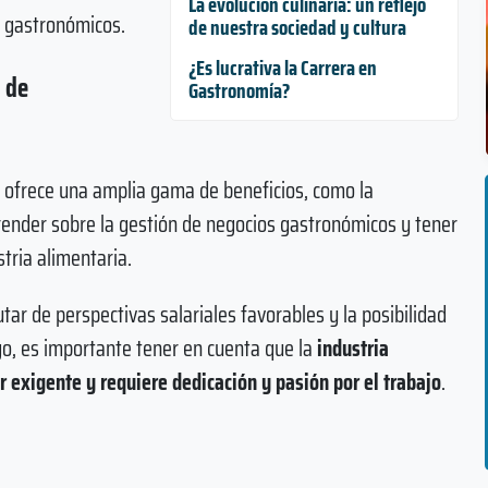
La evolución culinaria: un reflejo
s gastronómicos.
de nuestra sociedad y cultura
¿Es lucrativa la Carrera en
 de
Gastronomía?
s
ofrece una amplia gama de beneficios, como la
prender sobre la gestión de negocios gastronómicos y tener
tria alimentaria.
ar de perspectivas salariales favorables y la posibilidad
go, es importante tener en cuenta que la
industria
 exigente y requiere dedicación y pasión por el trabajo
.