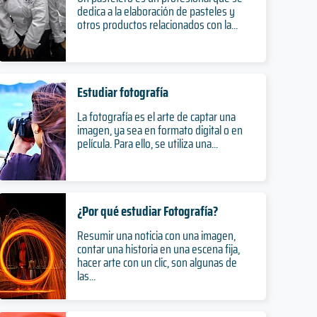
dedica a la elaboración de pasteles y
otros productos relacionados con la...
Estudiar fotografía
La fotografía es el arte de captar una
imagen, ya sea en formato digital o en
película. Para ello, se utiliza una...
¿Por qué estudiar Fotografía?
Resumir una noticia con una imagen,
contar una historia en una escena fija,
hacer arte con un clic, son algunas de
las...