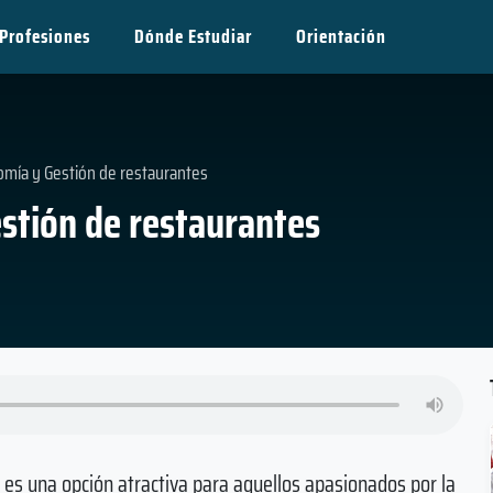
Profesiones
Dónde Estudiar
Orientación
omía y Gestión de restaurantes
stión de restaurantes
es una opción atractiva para aquellos apasionados por la