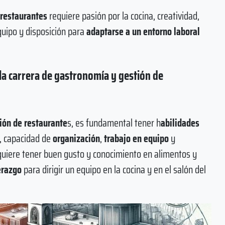
 restaurantes
requiere pasión por la cocina, creatividad,
quipo y disposición para
adaptarse a un entorno laboral
 la carrera de gastronomía y gestión de
ión de restaurante
s, es fundamental tener h
abilidades
s, capacidad de
organización
,
trabajo en equipo
y
quiere tener buen gusto y conocimiento en alimentos y
erazgo
para dirigir un equipo en la cocina y en el salón del