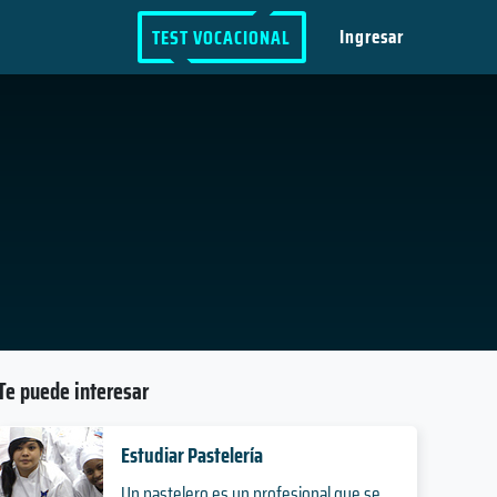
Ingresar
TEST VOCACIONAL
Te puede interesar
Estudiar Pastelería
Un pastelero es un profesional que se