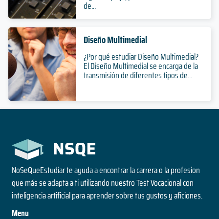
de...
Diseño Multimedial
¿Por qué estudiar Diseño Multimedial?
El Diseño Multimedial se encarga de la
transmisión de diferentes tipos de...
NoSeQueEstudiar te ayuda a encontrar la carrera o la profesion
que más se adapta a ti utilizando nuestro Test Vocacional con
inteligencia artificial para aprender sobre tus gustos y aficiones.
Menu