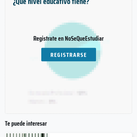
¿Qué nivel educativo tiene?
Registrate en NoSeQueEstudiar
REGISTRARSE
Te puede interesar