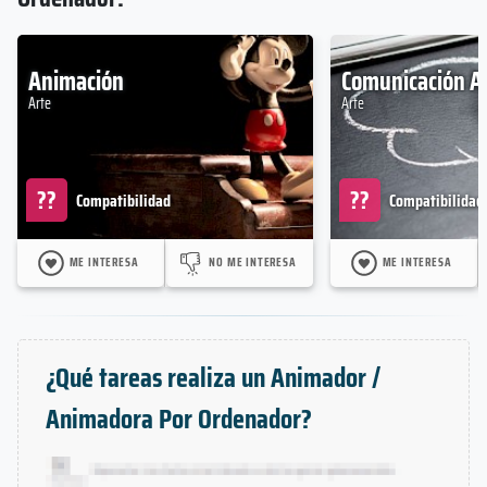
Animación
Comunicación A
Arte
Arte
??
??
Compatibilidad
Compatibilidad
ME INTERESA
NO ME INTERESA
ME INTERESA
¿Qué tareas realiza un Animador /
Animadora Por Ordenador?