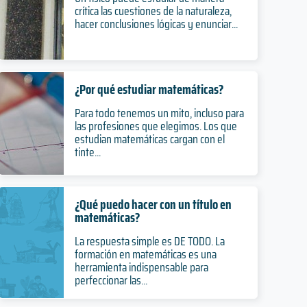
crítica las cuestiones de la naturaleza,
hacer conclusiones lógicas y enunciar...
¿Por qué estudiar matemáticas?
Para todo tenemos un mito, incluso para
las profesiones que elegimos. Los que
estudian matemáticas cargan con el
tinte...
¿Qué puedo hacer con un título en
matemáticas?
La respuesta simple es DE TODO. La
formación en matemáticas es una
herramienta indispensable para
perfeccionar las...