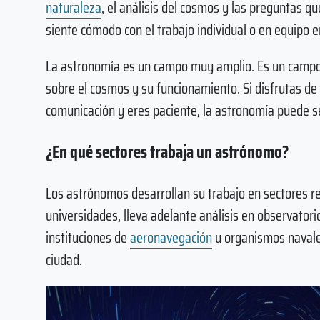
naturaleza
, el análisis del cosmos y las preguntas q
siente cómodo con el trabajo individual o en equipo e
La astronomía es un campo muy amplio. Es un campo 
sobre el cosmos y su funcionamiento. Si disfrutas de
comunicación y eres paciente, la astronomía puede s
¿En qué sectores trabaja un astrónomo?
Los astrónomos desarrollan su trabajo en sectores re
universidades, lleva adelante análisis en observator
instituciones de
aeronavegación
u organismos navales
ciudad.