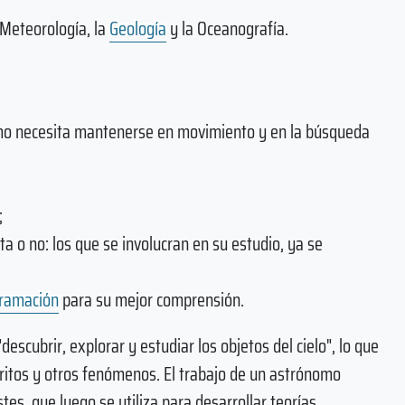
 Meteorología, la
Geología
y la Oceanografía.
ónomo necesita mantenerse en movimiento y en la búsqueda
;
ta o no: los que se involucran en su estudio, ya se
ramación
para su mejor comprensión.
descubrir, explorar y estudiar los objetos del cielo", lo que
oritos y otros fenómenos. El trabajo de un astrónomo
tes, que luego se utiliza para desarrollar teorías.