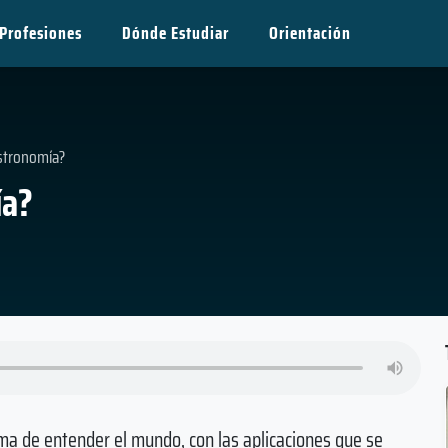
Profesiones
Dónde Estudiar
Orientación
stronomía?
ía?
ma de entender el mundo, con las aplicaciones que se