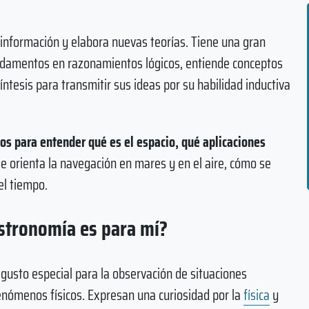
a información y elabora nuevas teorías. Tiene una gran
undamentos en razonamientos lógicos, entiende conceptos
ntesis para transmitir sus ideas por su habilidad inductiva
os para entender qué es el espacio, qué aplicaciones
se orienta la navegación en mares y en el aire, cómo se
el tiempo.
Astronomía es para mí?
gusto especial para la observación de situaciones
fenómenos físicos. Expresan una curiosidad por la
física
y