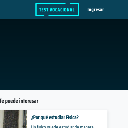
Ingresar
TEST VOCACIONAL
Te puede interesar
¿Por qué estudiar Física?
Un físico puede estudiar de manera