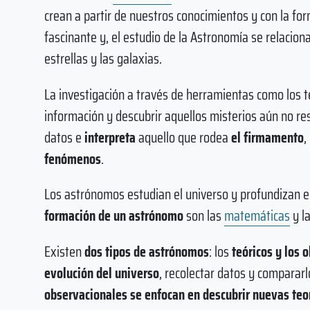
crean a partir de nuestros conocimientos y con la fo
fascinante y, el estudio de la Astronomía se relacio
estrellas y las galaxias.
La investigación a través de herramientas como los 
información y descubrir aquellos misterios aún no re
datos e
interpreta
aquello que rodea
el firmamento
,
fenómenos
.
Los astrónomos estudian el universo y profundizan en
formación de un astrónomo
son las
matemáticas
y l
Existen
dos tipos de astrónomos
: los
teóricos y los 
evolución del universo
, recolectar datos y comparar
observacionales se enfocan en descubrir nuevas teo