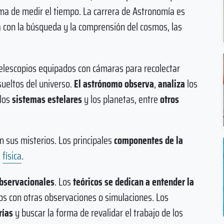
rma de medir el tiempo. La carrera de Astronomía es
na con la búsqueda y la comprensión del cosmos, las
telescopios equipados con cámaras para recolectar
sueltos del universo.
El astrónomo observa
,
analiza
los
 los
sistemas estelares
y los planetas, entre
otros
 sus misterios. Los principales
componentes de la
a
física
.
observacionales
. Los
teóricos se dedican a entender la
los con otras observaciones o simulaciones. Los
rías
y buscar la forma de revalidar el trabajo de los