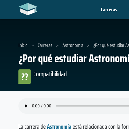
Carreras
Inicio
>
Carreras
>
Astronomía
>
¿Por qué estudiar A
¿Por qué estudiar Astronom
Compatibilidad
??
La carrera de
Astronomía
está relacionada con la for