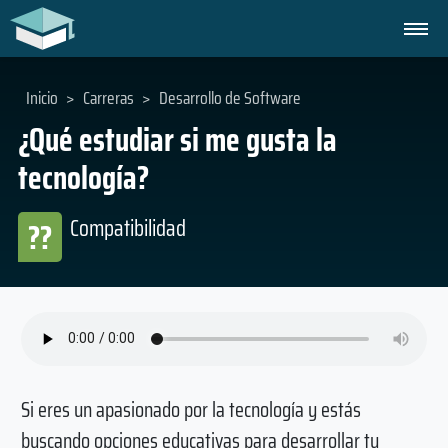
Inicio
>
Carreras
>
Desarrollo de Software
¿Qué estudiar si me gusta la
tecnología?
Compatibilidad
??
Si eres un apasionado por la tecnología y estás
buscando opciones educativas para desarrollar tu