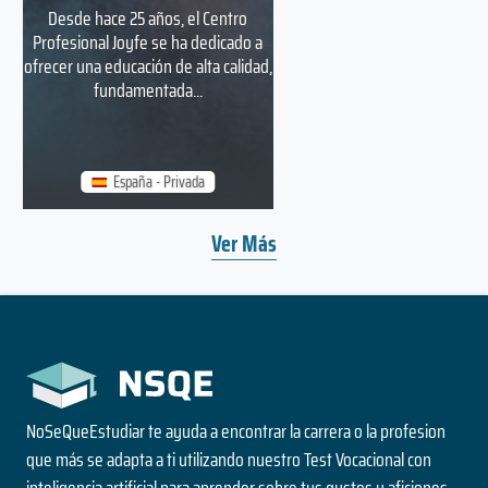
Desde hace 25 años, el Centro
Profesional Joyfe se ha dedicado a
ofrecer una educación de alta calidad,
fundamentada...
España - Privada
Ver Más
NoSeQueEstudiar te ayuda a encontrar la carrera o la profesion
que más se adapta a ti utilizando nuestro Test Vocacional con
inteligencia artificial para aprender sobre tus gustos y aficiones.