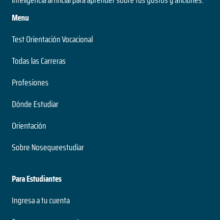
Menu
Test Orientación Vocacional
Todas las Carreras
Profesiones
Dónde Estudiar
Orientación
Sobre Nosequeestudiar
Para Estudiantes
Ingresa a tu cuenta