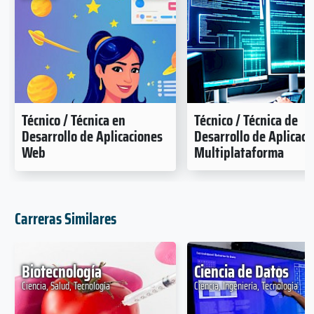
Técnico / Técnica en
Técnico / Técnica de
Desarrollo de Aplicaciones
Desarrollo de Aplicaci
Web
Multiplataforma
Carreras Similares
Biotecnología
Ciencia de Datos
Ciencia, Salud, Tecnología
Ciencia, Ingeniería, Tecnología