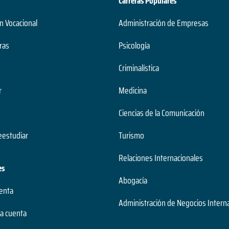
Carreras Populares
n Vocacional
Administración de Empresas
ras
Psicología
Criminalística
r
Medicina
Ciencias de la Comunicación
estudiar
Turismo
Relaciones Internacionales
es
Abogacía
uenta
Administración de Negocios Intern
a cuenta