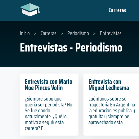
Carreras
Inicio
>
Carreras
>
Periodismo
>
Entrevistas
Entrevistas - Periodismo
Entrevista con Mario
Entrevista con
Noe Pincus Volin
Miguel Ledhesma
¿Siempre supo que
Cuéntanos sobre su
quería ser periodista? No.
trayectoria En Argentina
Se fue dando
la educación es pública y
naturalmente. ¿Qué lo
gratuita y siempre he
motivo a seguir esta
aprovechado esta...
carrera? El...