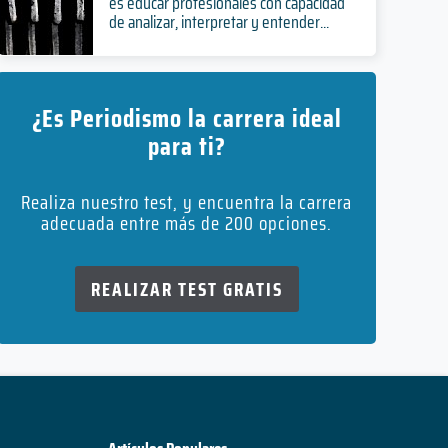
es educar profesionales con capacidad
de analizar, interpretar y entender...
¿Es Periodismo la carrera ideal
para ti?
Realiza nuestro test, y encuentra la carrera
adecuada entre más de 200 opciones.
REALIZAR TEST GRATIS