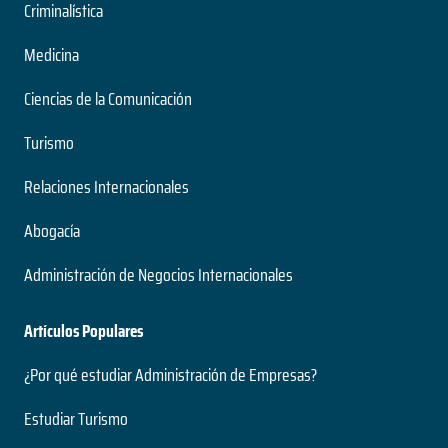
Criminalística
Contador Auditor
Medicina
5 años
Duración
Ciencias de la Comunicación
Pregrado
Nivel
Turismo
Presencial
Modalidad
Relaciones Internacionales
Abogacía
Danza
Administración de Negocios Internacionales
6 años
Duración
Artículos Populares
Pregrado
Nivel
¿Por qué estudiar Administración de Empresas?
Presencial
Modalidad
Estudiar Turismo