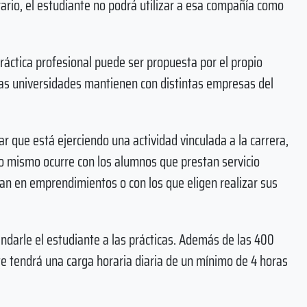
rario, el estudiante no podrá utilizar a esa compañía como
práctica profesional puede ser propuesta por el propio
las universidades mantienen con distintas empresas del
r que está ejerciendo una actividad vinculada a la carrera,
Lo mismo ocurre con los alumnos que prestan servicio
pan en emprendimientos o con los que eligen realizar sus
indarle el estudiante a las prácticas. Además de las 400
te tendrá una carga horaria diaria de un mínimo de 4 horas