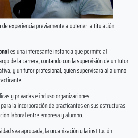
n de experiencia previamente a obtener la titulación
onal
es una interesante instancia que permite al
argo de la carrera, contando con la supervisión de un tutor
ativa, y un tutor profesional, quien supervisará al alumno
acticante.
cas y privadas e incluso organizaciones
para la incorporación de practicantes en sus estructuras
lación laboral entre empresa y alumno.
sidad sea aprobada, la organización y la institución