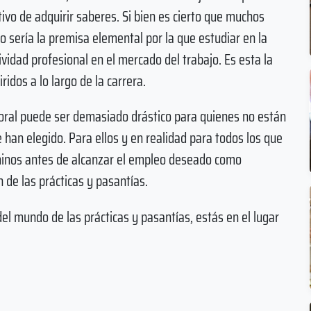
ivo de adquirir saberes. Si bien es cierto que muchos
o sería la premisa elemental por la que estudiar en la
tividad profesional en el mercado del trabajo. Es esta la
ridos a lo largo de la carrera.
oral puede ser demasiado drástico para quienes no están
 han elegido. Para ellos y en realidad para todos los que
minos antes de alcanzar el empleo deseado como
ón de las prácticas y pasantías.
el mundo de las prácticas y pasantías, estás en el lugar