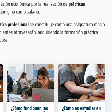
sación económica por la realización de
prácticas
ión y no como salario.
tica profesional
se constituye como una asignatura más a
diantes atravesarán, adquiriendo la formación práctica
boral.
¿Cómo funcionan las
¿Cómo es estudiar en