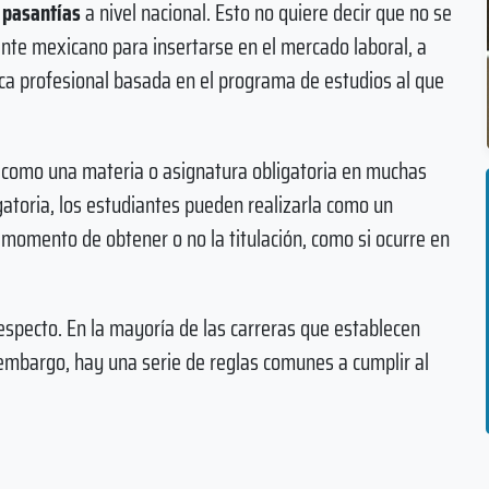
y pasantías
a nivel nacional. Esto no quiere decir que no se
nte mexicano para insertarse en el mercado laboral, a
tica profesional basada en el programa de estudios al que
como una materia o asignatura obligatoria en muchas
gatoria, los estudiantes pueden realizarla como un
 momento de obtener o no la titulación, como si ocurre en
respecto. En la mayoría de las carreras que establecen
n embargo, hay una serie de reglas comunes a cumplir al