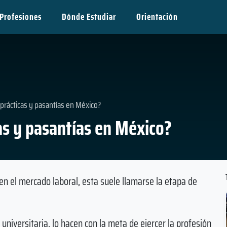
Profesiones
Dónde Estudiar
Orientación
prácticas y pasantías en México?
as y pasantías en México?
 en el mercado laboral, esta suele llamarse la etapa de
niversitaria, lo hacen con la meta de ejercer la profesión