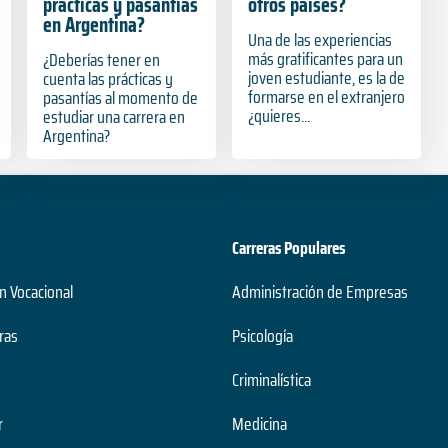
prácticas y pasantías
otros países?
en Argentina?
Una de las experiencias
más gratificantes para un
¿Deberías tener en
joven estudiante, es la de
cuenta las prácticas y
formarse en el extranjero
pasantías al momento de
¿quieres...
estudiar una carrera en
Argentina?
Carreras Populares
n Vocacional
Administración de Empresas
ras
Psicología
Criminalística
r
Medicina