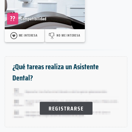
??
Compatibilidad
ME INTERESA
NO ME INTERESA
¿Qué tareas realiza un Asistente
Dental?
REGISTRARSE