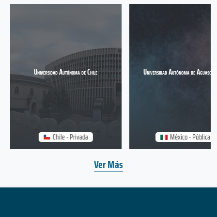
Universidad Autónoma de Chile
Universidad Autónoma de Aguascali
Chile - Privada
México - Pública
Ver Más