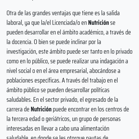
Otra de las grandes ventajas que tiene es la salida
laboral, ya que la/el Licenciada/o en
Nutrición
se
pueden desarrollar en el ámbito académico, a través de
la docencia. O bien se puede inclinar por la
investigación, este ámbito puede ser tanto en lo privado
como en lo público, se puede realizar una indagación a
nivel social o en el área empresarial, abocándose a
poblaciones específicas. A través del trabajo en el
ámbito público se pueden desarrollar políticas
saludables. En el sector privado, el egresado de la
carrera de
Nutrición
puede encontrar en los centros de
la tercera edad o geriátricos, un grupo de personas
interesadas en llevar a cabo una alimentación
saludable, en donde se les otorgue pautas de