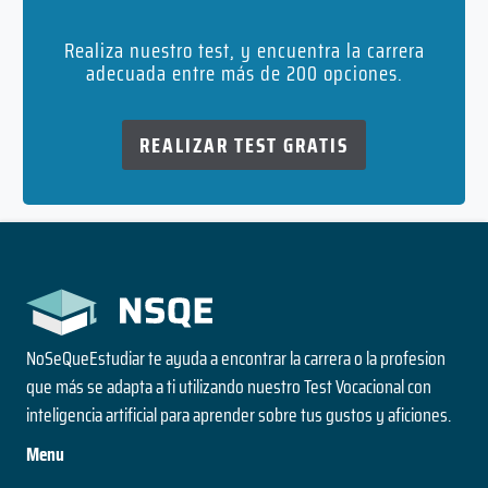
Realiza nuestro test, y encuentra la carrera
adecuada entre más de 200 opciones.
REALIZAR TEST GRATIS
NoSeQueEstudiar te ayuda a encontrar la carrera o la profesion
que más se adapta a ti utilizando nuestro Test Vocacional con
inteligencia artificial para aprender sobre tus gustos y aficiones.
Menu