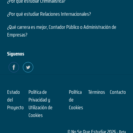
¿Por qué estudiar Criminalística?
¿Por qué estudiar Relaciones Internacionales?
¿Qué carrera es mejor, Contador Público o Administración de
Empresas?
Siguenos
Estado
Política de
Política
Términos
Contacto
del
Privacidad y
de
Proyecto
Utilización de
Cookies
Cookies
© No Se Que Estudiar 2026
- Beta