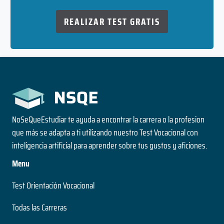
REALIZAR TEST GRATIS
NoSeQueEstudiar te ayuda a encontrar la carrera o la profesion
que más se adapta a ti utilizando nuestro Test Vocacional con
inteligencia artificial para aprender sobre tus gustos y aficiones.
Menu
Test Orientación Vocacional
Todas las Carreras