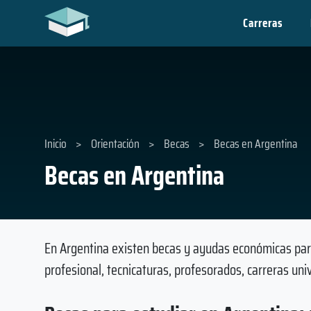
Carreras
Inicio
>
Orientación
>
Becas
>
Becas en Argentina
Becas en Argentina
En Argentina existen becas y ayudas económicas para
profesional, tecnicaturas, profesorados, carreras uni