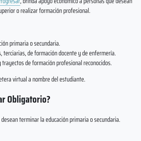
Progresar
, brinda apoyo económico a personas que desean
uperior o realizar formación profesional.
ión primaria o secundaria.
s, terciarias, de formación docente y de enfermería.
 trayectos de formación profesional reconocidos.
letera virtual a nombre del estudiante.
ar Obligatorio?
 desean terminar la educación primaria o secundaria.