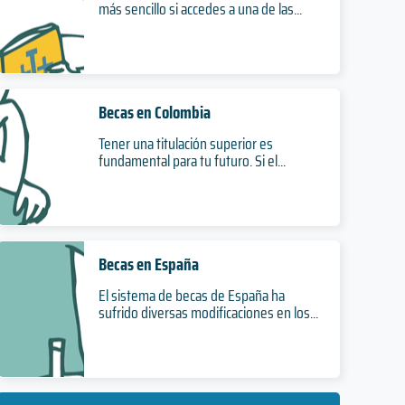
más sencillo si accedes a una de las...
Becas en Colombia
Tener una titulación superior es
fundamental para tu futuro. Si el...
Becas en España
El sistema de becas de España ha
sufrido diversas modificaciones en los...