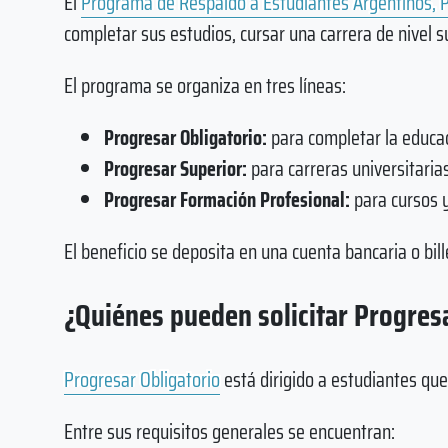
El
Programa de Respaldo a Estudiantes Argentinos, 
completar sus estudios, cursar una carrera de nivel s
El programa se organiza en tres líneas:
Progresar Obligatorio:
para completar la educac
Progresar Superior:
para carreras universitaria
Progresar Formación Profesional:
para cursos y
El beneficio se deposita en una cuenta bancaria o bil
¿Quiénes pueden solicitar Progres
Progresar Obligatorio
está dirigido a estudiantes que
Entre sus requisitos generales se encuentran: