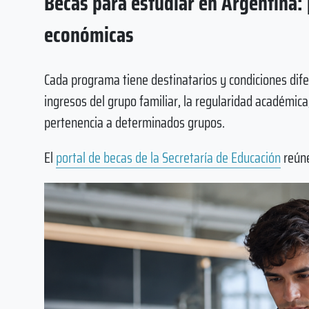
Becas para estudiar en Argentina:
económicas
Cada programa tiene destinatarios y condiciones dife
ingresos del grupo familiar, la regularidad académica, 
pertenencia a determinados grupos.
El
portal de becas de la Secretaría de Educación
reúne