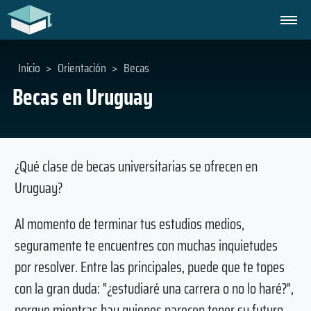
Inicio
>
Orientación
>
Becas
Becas en Uruguay
¿Qué clase de becas universitarias se ofrecen en
Uruguay?
Al momento de terminar tus estudios medios,
seguramente te encuentres con muchas inquietudes
por resolver. Entre las principales, puede que te topes
con la gran duda: "¿estudiaré una carrera o no lo haré?",
porque mientras hay quienes parecen tener su futuro