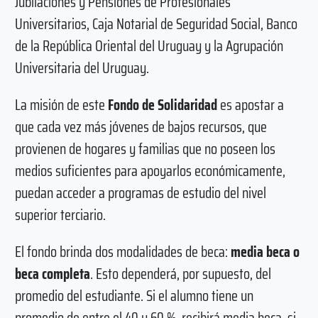
Jubilaciones y Pensiones de Profesionales
Universitarios, Caja Notarial de Seguridad Social, Banco
de la República Oriental del Uruguay y la Agrupación
Universitaria del Uruguay.
La misión de este
Fondo de Solidaridad
es apostar a
que cada vez más jóvenes de bajos recursos, que
provienen de hogares y familias que no poseen los
medios suficientes para apoyarlos económicamente,
puedan acceder a programas de estudio del nivel
superior terciario.
El fondo brinda dos modalidades de beca:
media beca o
beca completa
. Esto dependerá, por supuesto, del
promedio del estudiante. Si el alumno tiene un
promedio de entre el 40 y 60 %, recibirá media beca, si