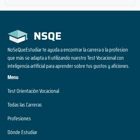
NoSeQueEstudiar te ayuda a encontrar la carrera o la profesion
que más se adapta a ti utilizando nuestro Test Vocacional con
inteligencia artificial para aprender sobre tus gustos y aficiones.
Menu
Test Orientación Vocacional
Todas las Carreras
Profesiones
Dónde Estudiar