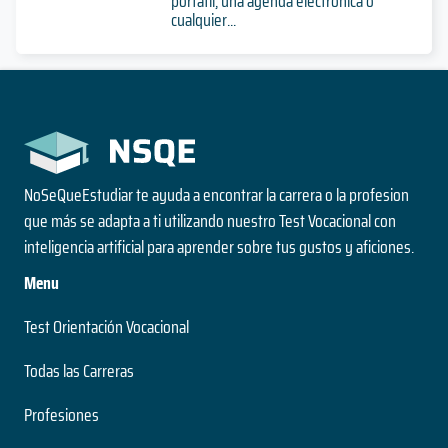
portátil, una agenda electrónica o
cualquier...
NoSeQueEstudiar te ayuda a encontrar la carrera o la profesion
que más se adapta a ti utilizando nuestro Test Vocacional con
inteligencia artificial para aprender sobre tus gustos y aficiones.
Menu
Test Orientación Vocacional
Todas las Carreras
Profesiones