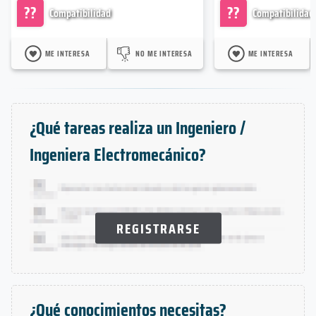
??
??
Compatibilidad
Compatibilidad
ME INTERESA
NO ME INTERESA
ME INTERESA
¿Qué tareas realiza un Ingeniero /
Ingeniera Electromecánico?
REGISTRARSE
¿Qué conocimientos necesitas?