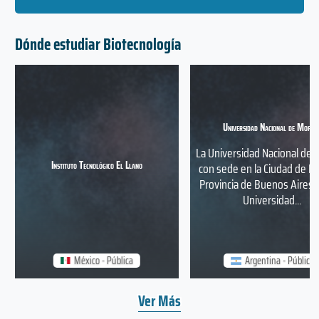
Dónde estudiar Biotecnología
Universidad Nacional de Moren
La Universidad Nacional de
Instituto Tecnológico El Llano
con sede en la Ciudad de M
Provincia de Buenos Aires 
Universidad...
México - Pública
Argentina - Pública
Ver Más