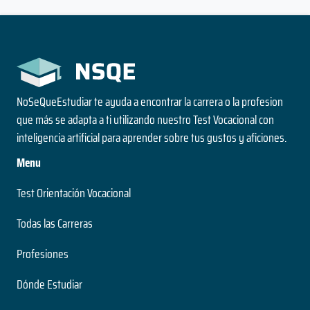
NoSeQueEstudiar te ayuda a encontrar la carrera o la profesion
que más se adapta a ti utilizando nuestro Test Vocacional con
inteligencia artificial para aprender sobre tus gustos y aficiones.
Menu
Test Orientación Vocacional
Todas las Carreras
Profesiones
Dónde Estudiar