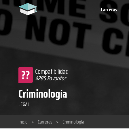
Carreras
??
Compatibilidad
4285 Favoritos
Criminología
LEGAL
Inicio
>
Carreras
>
Criminología