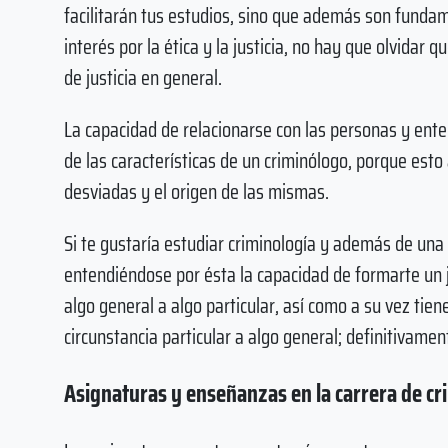
facilitarán tus estudios, sino que además son fundamen
interés por la ética y la justicia, no hay que olvidar 
de justicia en general.
La capacidad de relacionarse con las personas y ent
de las características de un criminólogo, porque est
desviadas y el origen de las mismas.
Si te gustaría estudiar criminología y además de un
entendiéndose por ésta la capacidad de formarte un ju
algo general a algo particular, así como a su vez tiene
circunstancia particular a algo general; definitivament
Asignaturas y enseñanzas en la carrera de cr