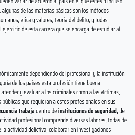
ueden variar de acuerdo al país en el que estés o incluso
 algunas de las materias básicas son los métodos
umanos, ética y valores, teoría del delito, y todas
l ejercicio de esta carrera que se encarga de estudiar al
onómicamente dependiendo del profesional y la institución
ayoría de los países esta profesión tiene buena
atender y evaluar a los criminales como a las víctimas,
s públicas que requieran a estos profesionales en sus
ecuencia trabaja
dentro de
instituciones de seguridad,
de
actividad profesional comprende diversas labores, todas de
 la actividad delictiva, colaborar en investigaciones