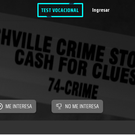
Ingresar
TEST VOCACIONAL
ME INTERESA
NO ME INTERESA