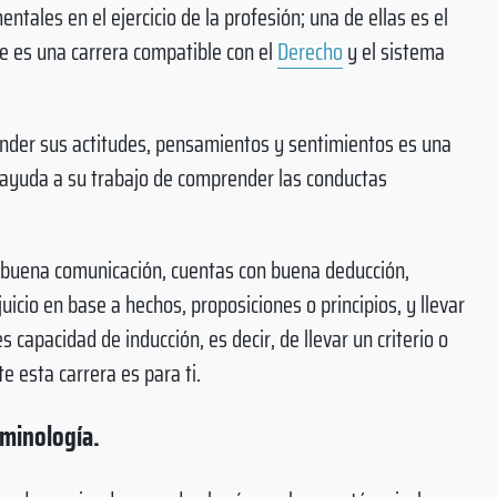
tales en el ejercicio de la profesión; una de ellas es el
que es una carrera compatible con el
Derecho
y el sistema
ender sus actitudes, pensamientos y sentimientos es una
o ayuda a su trabajo de comprender las conductas
a buena comunicación, cuentas con buena deducción,
icio en base a hechos, proposiciones o principios, y llevar
s capacidad de inducción, es decir, de llevar un criterio o
e esta carrera es para ti.
iminología.