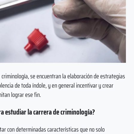
a criminología, se encuentran la elaboración de estrategias
iolencia de toda índole, y en general incentivar y crear
tan lograr ese fin.
a estudiar la carrera de criminología?
ar con determinadas características que no solo