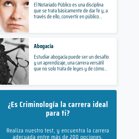
El Notariado Público es una disciplina
que se trata básicamente de dar fe y, a
través de ello, convertir en público...
Abogacía
Estudiar abogacía puede ser un desafío
y un aprendizaje, una carrera versátil
que no solo trata de leyes y de cómo...
¿Es Criminología la carrera ideal
para ti?
Realiza nuestro test, y encuentra la carrera
adecuada entre más de 200 opciones.