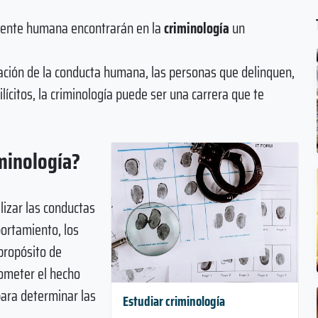
 mente humana encontrarán en la
criminología
un
uación de la conducta humana, las personas que delinquen,
ilícitos, la criminología puede ser una carrera que te
iminología?
lizar las conductas
portamiento, los
 propósito de
cometer el hecho
 para determinar las
Estudiar criminología