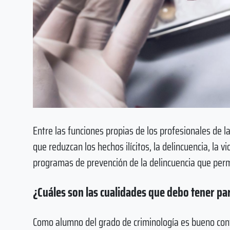
Entre las funciones propias de los profesionales de l
que reduzcan los hechos ilícitos, la delincuencia, la v
programas de prevención de la delincuencia que permi
¿Cuáles son las cualidades que debo tener par
Como alumno del grado de criminología es bueno cont