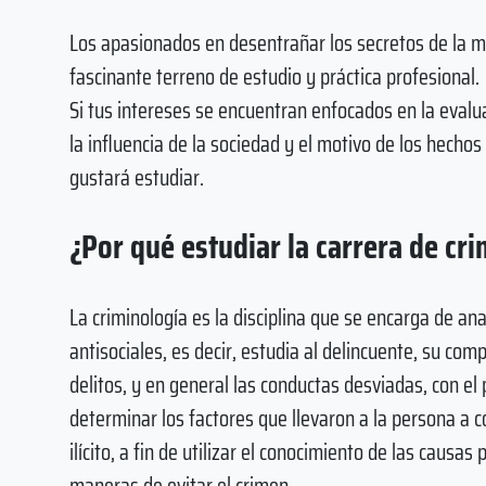
Los apasionados en desentrañar los secretos de la
fascinante terreno de estudio y práctica profesional.
Si tus intereses se encuentran enfocados en la eval
la influencia de la sociedad y el motivo de los hechos 
gustará estudiar.
¿Por qué estudiar la carrera de cr
La criminología es la disciplina que se encarga de ana
antisociales, es decir, estudia al delincuente, su com
delitos, y en general las conductas desviadas, con el
determinar los factores que llevaron a la persona a 
ilícito, a fin de utilizar el conocimiento de las causas
maneras de evitar el crimen.