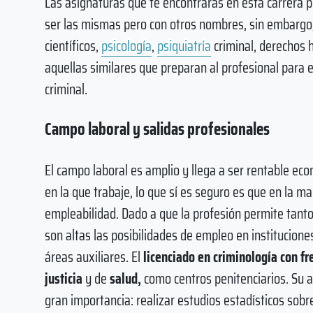
Las asignaturas que te encontrarás en esta carrera p
ser las mismas pero con otros nombres, sin embargo,
científicos,
psicología
,
psiquiatría
criminal, derechos h
aquellas similares que preparan al profesional para e
criminal.
Campo laboral y salidas profesionales
El campo laboral es amplio y llega a ser rentable ec
en la que trabaje, lo que sí es seguro es que en la m
empleabilidad. Dado a que la profesión permite tanto 
son altas las posibilidades de empleo en institucione
áreas auxiliares. El
licenciado en criminología
con fr
justicia
y de
salud,
como centros penitenciarios. Su 
gran importancia: realizar estudios estadísticos sobre