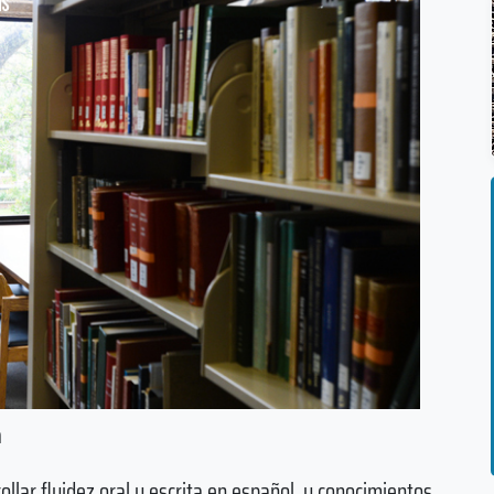
a
ollar fluidez oral y escrita en español, y conocimientos