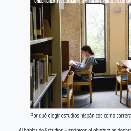
Por qué elegir estudios hispánicos como carrer
Al hablar de Estudios Hispánicos el objetivo es desarr