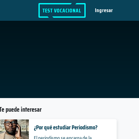
Ingresar
TEST VOCACIONAL
Te puede interesar
¿Por qué estudiar Periodismo?
El periodismo se encarga de la