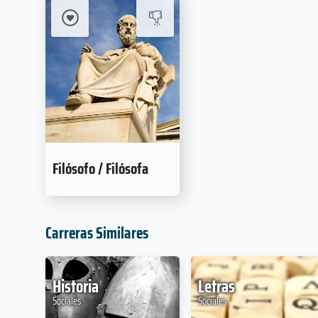
Filósofo / Filósofa
Carreras Similares
Historia
Letras
Sociales
Sociales