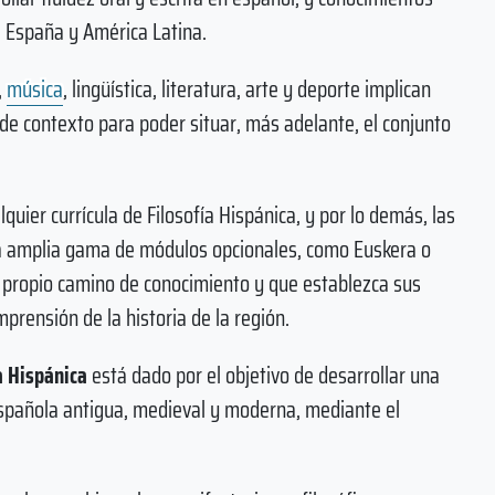
e España y América Latina.
,
música
, lingüística, literatura, arte y deporte implican
de contexto para poder situar, más adelante, el conjunto
quier currícula de Filosofía Hispánica, y por lo demás, las
na amplia gama de módulos opcionales, como Euskera o
u propio camino de conocimiento y que establezca sus
prensión de la historia de la región.
a Hispánica
está dado por el objetivo de desarrollar una
 española antigua, medieval y moderna, mediante el