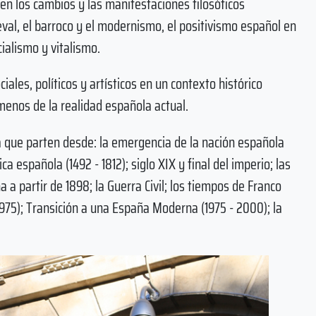
 en los cambios y las manifestaciones filosóficos
ieval, el barroco y el modernismo, el positivismo español en
ialismo y vitalismo.
iales, políticos y artísticos en un contexto histórico
enos de la realidad española actual.
ca que parten desde: la emergencia de la nación española
ca española (1492 - 1812); siglo XIX y final del imperio; las
 a partir de 1898; la Guerra Civil; los tiempos de Franco
 1975); Transición a una España Moderna (1975 - 2000); la