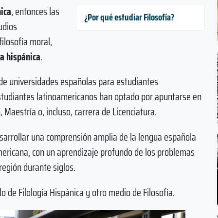
ica
, entonces las
¿Por qué estudiar Filosofía?
udios
filosofía moral,
ía hispánica
.
sde universidades españolas para estudiantes
studiantes latinoamericanos han optado por apuntarse en
 Maestría o, incluso, carrera de Licenciatura.
desarrollar una comprensión amplia de la lengua española
americana, con un aprendizaje profundo de los problemas
región durante siglos.
 de Filología Hispánica y otro medio de Filosofía.