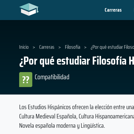
Carreras
Inicio
>
Carreras
>
Filosofía
>
¿Por qué estudiar Filoso
¿Por qué estudiar Filosofía 
Compatibilidad
??
Los Estudios Hispánicos ofrecen la elección entre u
Cultura Medieval Española, Cultura Hispanoamericana,
Novela española moderna y Lingüística.