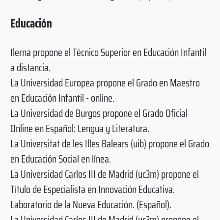
Educación
Ilerna propone el Técnico Superior en Educación Infantil
a distancia.
La Universidad Europea propone el Grado en Maestro
en Educación Infantil - online.
La Universidad de Burgos propone el Grado Oficial
Online en Español: Lengua y Literatura.
La Universitat de les Illes Balears (uib) propone el Grado
en Educación Social en línea.
La Universidad Carlos III de Madrid (uc3m) propone el
Título de Especialista en Innovación Educativa.
Laboratorio de la Nueva Educación. (Español).
La Universidad Carlos III de Madrid (uc3m) propone el