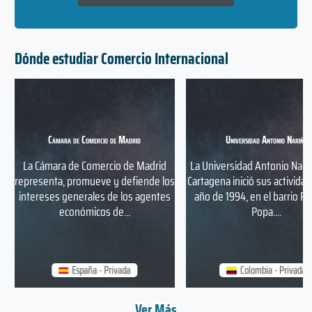
Dónde estudiar Comercio Internacional
Cámara de Comercio de Madrid
Universidad Antonio Nariño
La Cámara de Comercio de Madrid
La Universidad Antonio Nari
representa, promueve y defiende los
Cartagena inició sus actividad
intereses generales de los agentes
año de 1994, en el barrio Pi
económicos de...
Popa....
España - Privada
Colombia - Privada
Ver Más