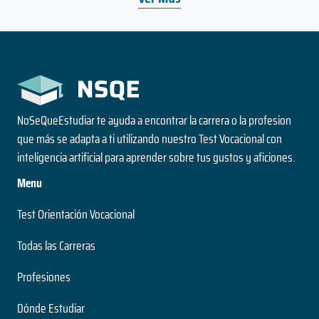
NoSeQueEstudiar te ayuda a encontrar la carrera o la profesion
que más se adapta a ti utilizando nuestro Test Vocacional con
inteligencia artificial para aprender sobre tus gustos y aficiones.
Menu
Test Orientación Vocacional
Todas las Carreras
Profesiones
Dónde Estudiar