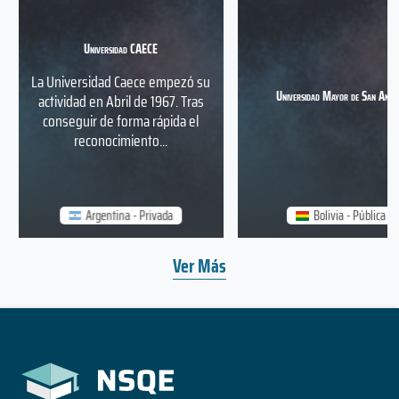
Universidad CAECE
La Universidad Caece empezó su
Universidad Mayor de San Andr
actividad en Abril de 1967. Tras
conseguir de forma rápida el
reconocimiento...
Argentina - Privada
Bolivia - Pública
Ver Más