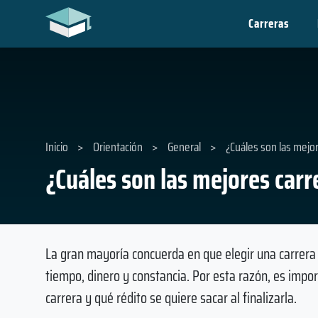
Carreras
Inicio
>
Orientación
>
General
>
¿Cuáles son las mejor
¿Cuáles son las mejores carr
La gran mayoría concuerda en que elegir una carrera 
tiempo, dinero y constancia. Por esta razón, es impo
carrera y qué rédito se quiere sacar al finalizarla.