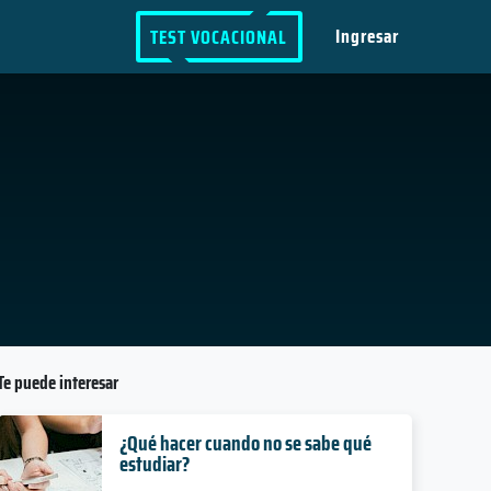
Ingresar
TEST VOCACIONAL
Te puede interesar
¿Qué hacer cuando no se sabe qué
estudiar?