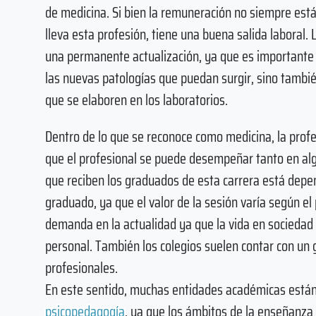
de medicina. Si bien la remuneración no siempre está 
lleva esta profesión, tiene una buena salida laboral. 
una permanente actualización, ya que es importante 
las nuevas patologías que puedan surgir, sino tambi
que se elaboren en los laboratorios.
Dentro de lo que se reconoce como medicina, la profe
que el profesional se puede desempeñar tanto en al
que reciben los graduados de esta carrera está depen
graduado, ya que el valor de la sesión varía según el 
demanda en la actualidad ya que la vida en sociedad 
personal. También los colegios suelen contar con un 
profesionales.
En este sentido, muchas entidades académicas están 
psicopedagogía
, ya que los ámbitos de la enseñanza