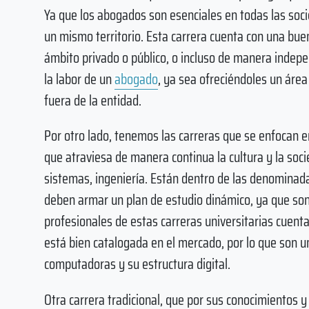
Ya que los abogados son esenciales en todas las soci
un mismo territorio. Esta carrera cuenta con una buen
ámbito privado o público, o incluso de manera indep
la labor de un
abogado
, ya sea ofreciéndoles un área
fuera de la entidad.
Por otro lado, tenemos las carreras que se enfocan en
que atraviesa de manera continua la cultura y la soc
sistemas, ingeniería. Están dentro de las denominad
deben armar un plan de estudio dinámico, ya que son
profesionales de estas carreras universitarias cuen
está bien catalogada en el mercado, por lo que son u
computadoras y su estructura digital.
Otra carrera tradicional, que por sus conocimientos 