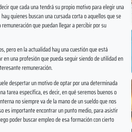
cir que cada una tendrá su propio motivo para elegir una
, hay quienes buscan una cursada corta o aquellos que se
la remuneración que puedan llegar a percibir por su
s, pero en la actualidad hay una cuestión que está
r en una profesión que pueda seguir siendo de utilidad en
teresante remuneración.
suele despertar un motivo de optar por una determinada
 una tarea específica, es decir, en qué seremos buenos o
 interna no siempre va de la mano de un sueldo que nos
eso es importante encontrar un punto medio, para asistir
 luego poder buscar empleo de esa formación con cierto