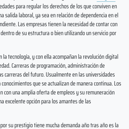
edades para regular los derechos de los que conviven en
a salida laboral, ya sea en relación de dependencia en el
endiente. Las empresas tienen la necesidad de contar con
 dentro de su estructura o bien utilizando un servicio por
 la tecnología, y con ella acompañan la revolución digital
iedad. Carreras de programación, administración de
as carreras del futuro. Usualmente en las universidades
 conocimientos que se actualizan de manera continua. Los
tan con una amplia oferta de empleos y su remuneración
na excelente opción para los amantes de las
y por su prestigio tiene mucha demanda año tras año es la