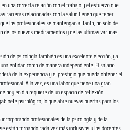
en una correcta relación con el trabajo y el esfuerzo que
Las carreras relacionadas con la salud tienen que tener
que los profesionales se mantengan al tanto, no solo de
én de los nuevos medicamentos y de las últimas vacunas
sión de psicología también es una excelente elección, ya
guna entidad como de manera independiente. El salario
derá de la experiencia y el prestigio que pueda obtener el
profesional. A la vez, es una labor que tiene una gran
de hoy en día requiere de un espacio de reflexión
gabinete psicológico, lo que abre nuevas puertas para los
incorporando profesionales de la psicología y de la
 se están tornando cada vez más inclusivos y los docentes