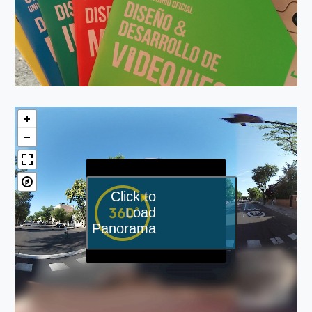
Click to
Load
Panorama