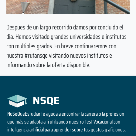
Despues de un largo recorrido damos por concluido el
dia. Hemos visitado grandes universidades e institutos
con multiples grados. En breve continuaremos con
nuestra #rutansqe visitando nuevos institutos e
informando sobre la oferta disponible.
NoSeQueEstudiar te ayuda a encontrar la carrera o la profesion
que más se adapta a ti utilizando nuestro Test Vocacional con
inteligencia artificial para aprender sobre tus gustos y aficiones.