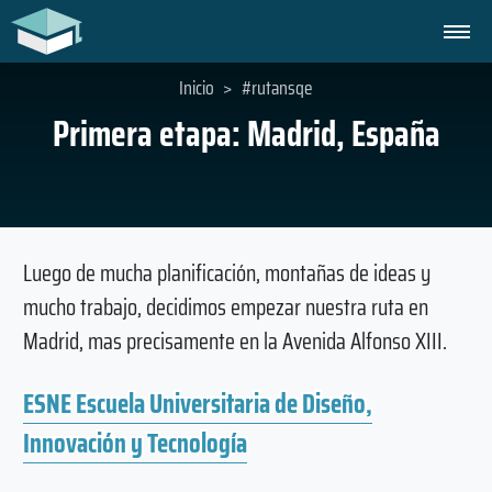
Inicio
>
#rutansqe
Primera etapa: Madrid, España
Luego de mucha planificación, montañas de ideas y
mucho trabajo, decidimos empezar nuestra ruta en
Madrid, mas precisamente en la Avenida Alfonso XIII.
ESNE Escuela Universitaria de Diseño,
Innovación y Tecnología