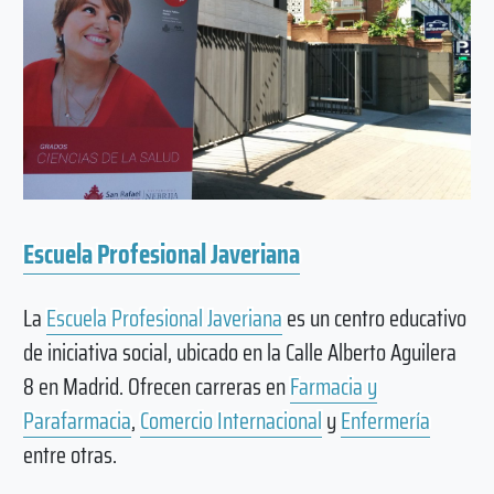
Escuela Profesional Javeriana
La
Escuela Profesional Javeriana
es un centro educativo
de iniciativa social, ubicado en la Calle Alberto Aguilera
8 en Madrid. Ofrecen carreras en
Farmacia y
Parafarmacia
,
Comercio Internacional
y
Enfermería
entre otras.