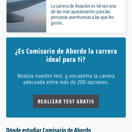
La carrera de Aviación es tal vez una
de las más apasionantes para las
personas aventureras a las que les
gusta...
¿Es Comisario de Abordo la carrera
ideal para ti?
Realiza nuestro test, y encuentra la carrera
adecuada entre más de 200 opciones.
REALIZAR TEST GRATIS
Dónde estudiar Comisario de Abordo