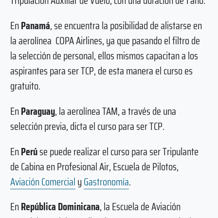
Tripulación Auxiliar de Vuelo, con una duración de 1 año.
En
Panamá
, se encuentra la posibilidad de alistarse en
la aerolínea COPA Airlines, ya que pasando el filtro de
la selección de personal, ellos mismos capacitan a los
aspirantes para ser TCP, de esta manera el curso es
gratuito.
En
Paraguay
, la aerolínea TAM, a través de una
selección previa, dicta el curso para ser TCP.
En
Perú
se puede realizar el curso para ser Tripulante
de Cabina en Profesional Air, Escuela de Pilotos,
Aviación Comercial
y
Gastronomía
.
En
República Dominicana
, la Escuela de Aviación