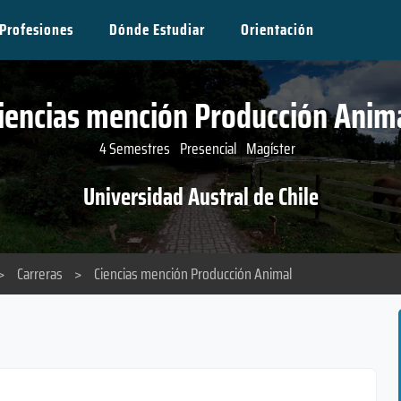
Profesiones
Dónde Estudiar
Orientación
iencias mención Producción Anim
4 Semestres
Presencial
Magíster
Universidad Austral de Chile
>
Carreras
>
Ciencias mención Producción Animal