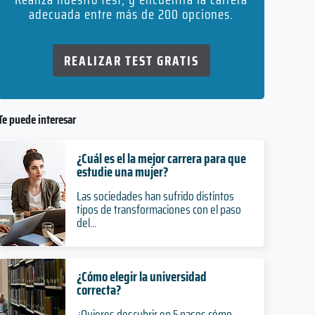
adecuada entre más de 200 opciones.
REALIZAR TEST GRATIS
Te puede interesar
¿Cuál es el la mejor carrera para que
estudie una mujer?
Las sociedades han sufrido distintos
tipos de transformaciones con el paso
del...
¿Cómo elegir la universidad
correcta?
¿Quieres descubrir en 5 pasos cómo