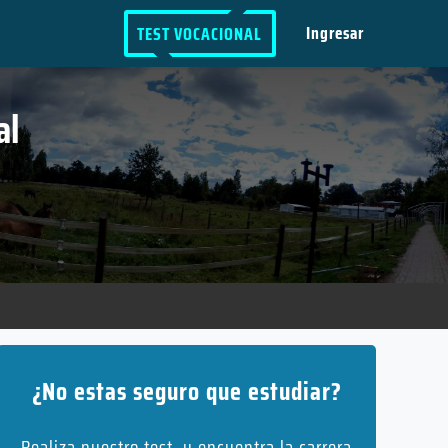
Ingresar
TEST VOCACIONAL
al
¿No estas seguro que estudiar?
Realiza nuestro test, y encuentra la carrera