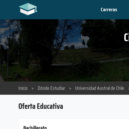
Carreras
C
Inicio
>
Dónde Estudiar
>
Universidad Austral de Chile
Oferta Educativa
Bachillerato