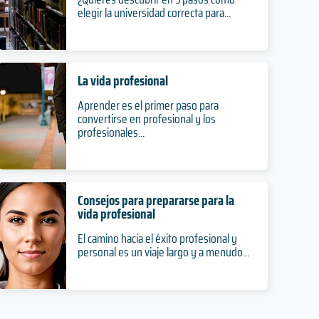
elegir la universidad correcta para...
La vida profesional
Aprender es el primer paso para
convertirse en profesional y los
profesionales...
Consejos para prepararse para la
vida profesional
El camino hacia el éxito profesional y
personal es un viaje largo y a menudo...