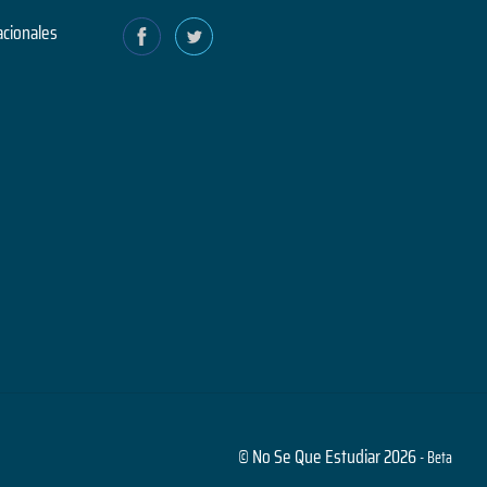
acionales
© No Se Que Estudiar 2026
- Beta