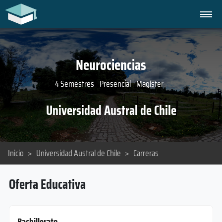
Neurociencias
4 Semestres
Presencial
Magíster
Universidad Austral de Chile
Inicio
>
Universidad Austral de Chile
>
Carreras
Oferta Educativa
Bachillerato