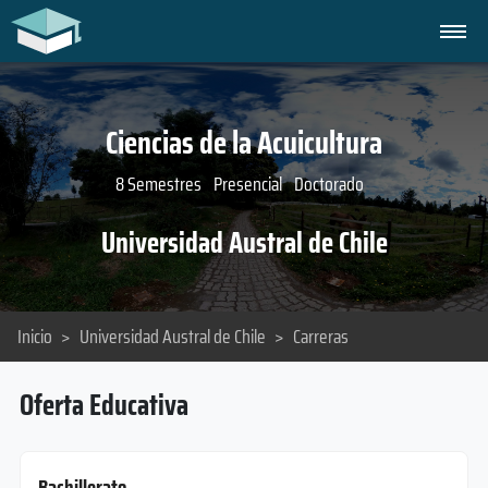
Ciencias de la Acuicultura
8 Semestres
Presencial
Doctorado
Universidad Austral de Chile
Inicio
>
Universidad Austral de Chile
>
Carreras
Oferta Educativa
Bachillerato