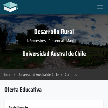
Desarrollo Rural
4 Semestres
Presencial
Magíster
Universidad Austral de Chile
Inicio
>
Universidad Austral de Chile
>
Carreras
Oferta Educativa
Bachillerato