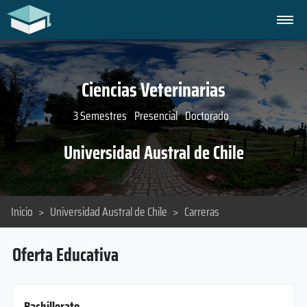
Ciencias Veterinarias
3 Semestres
Presencial
Doctorado
Universidad Austral de Chile
Inicio
>
Universidad Austral de Chile
>
Carreras
Oferta Educativa
Bachillerato