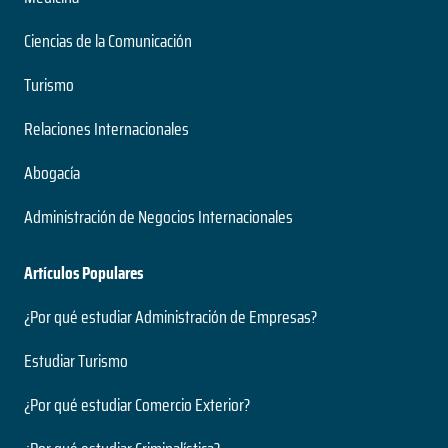
Nivel
2 años
Presencial
Ciencias de la Comunicación
Duración
Modalidad
Magíster
Turismo
Nivel
Presencial
Ingeniería Civil Acústica
Relaciones Internacionales
Modalidad
5 años
Abogacía
Duración
Neurociencias
Grado
Administración de Negocios Internacionales
Nivel
2 años
Presencial
Duración
Artículos Populares
Modalidad
Magíster
Nivel
¿Por qué estudiar Administración de Empresas?
Presencial
Ingeniería Civil Electrónica
Modalidad
Estudiar Turismo
5 años
¿Por qué estudiar Comercio Exterior?
Duración
Paleontología
Grado