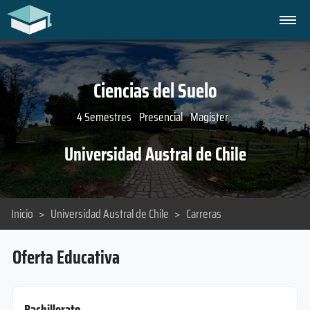
Ciencias del Suelo
4 Semestres
Presencial
Magíster
Universidad Austral de Chile
Inicio
>
Universidad Austral de Chile
>
Carreras
Oferta Educativa
Bachillerato