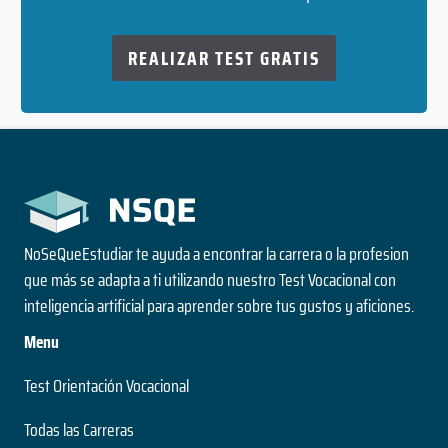
REALIZAR TEST GRATIS
NoSeQueEstudiar te ayuda a encontrar la carrera o la profesion
que más se adapta a ti utilizando nuestro Test Vocacional con
inteligencia artificial para aprender sobre tus gustos y aficiones.
Menu
Test Orientación Vocacional
Todas las Carreras