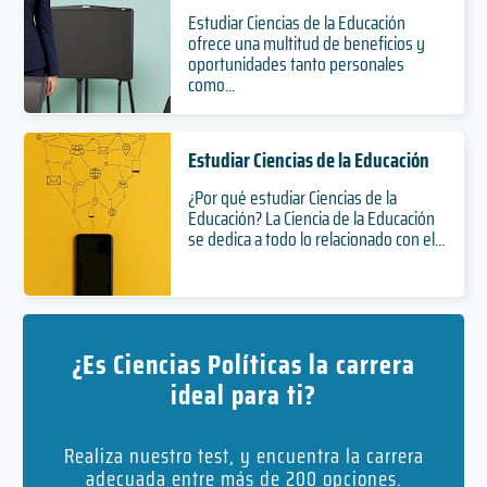
Estudiar Ciencias de la Educación
ofrece una multitud de beneficios y
oportunidades tanto personales
como...
Estudiar Ciencias de la Educación
¿Por qué estudiar Ciencias de la
Educación? La Ciencia de la Educación
se dedica a todo lo relacionado con el...
¿Es Ciencias Políticas la carrera
ideal para ti?
Realiza nuestro test, y encuentra la carrera
adecuada entre más de 200 opciones.