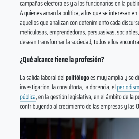
campañas electorales y a los funcionarios en la publi
A quienes aman la política, a los que se interesan e
aquellos que analizan con detenimiento cada discurso
meticulosas, emprendedoras, persuasivas, sociables, q
desean transformar la sociedad, todos ellos encontr
¿Qué alcance tiene la profesión?
La salida laboral del
politólogo
es muy amplia y se dis
investigación, la consultoría, la docencia, el
periodis
pública
, en la gestión legislativa, en el ámbito de la 
contribuyendo al crecimiento de las empresas y las 