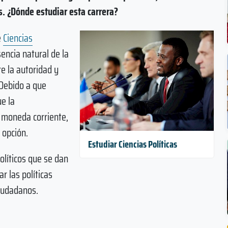
. ¿Dónde estudiar esta carrera?
e
Ciencias
encia natural de la
re la autoridad y
 Debido a que
e la
a moneda corriente,
 opción.
Estudiar Ciencias Políticas
olíticos que se dan
ar las políticas
ciudadanos.