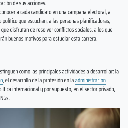
cación de sus acciones.
n conocer a cada candidato en una campaña electoral, a
 político que escuchan, a las personas planificadoras,
ue disfrutan de resolver conflictos sociales, a los que
arán buenos motivos para estudiar esta carrera.
tinguen como las principales actividades a desarrollar: la
mo
, el desarrollo de la profesión en la
administración
política internacional y por supuesto, en el sector privado,
ONGs.