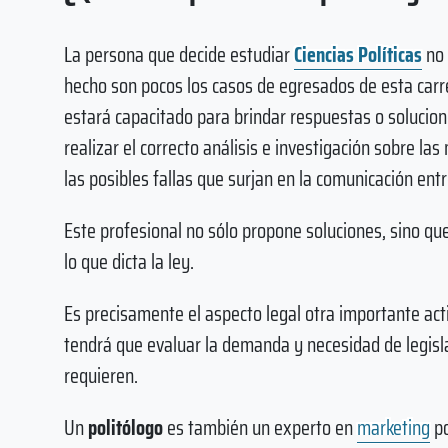
La persona que decide estudiar
Ciencias Políticas
no
hecho son pocos los casos de egresados de esta carr
estará capacitado para brindar respuestas o solucion
realizar el correcto análisis e investigación sobre la
las posibles fallas que surjan en la comunicación en
Este profesional no sólo propone soluciones, sino 
lo que dicta la ley.
Es precisamente el aspecto legal otra importante acti
tendrá que evaluar la demanda y necesidad de legisla
requieren.
Un
politólogo
es también un experto en
marketing
po