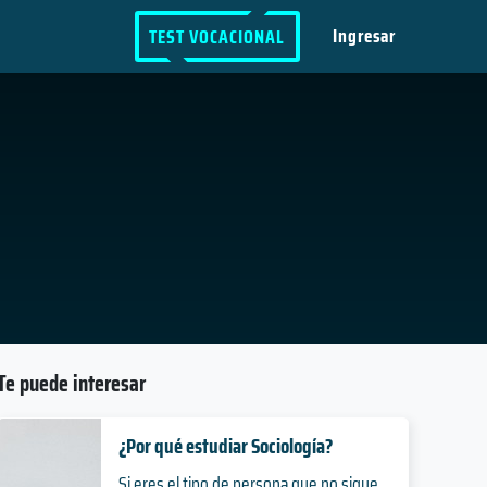
Ingresar
TEST VOCACIONAL
Te puede interesar
¿Por qué estudiar Sociología?
Si eres el tipo de persona que no sigue