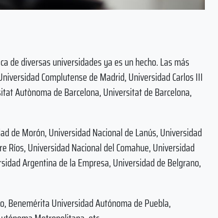
ica de diversas universidades ya es un hecho. Las más
niversidad Complutense de Madrid, Universidad Carlos III
itat Autònoma de Barcelona, Universitat de Barcelona,
dad de Morón, Universidad Nacional de Lanús, Universidad
re Ríos, Universidad Nacional del Comahue, Universidad
rsidad Argentina de la Empresa, Universidad de Belgrano,
co, Benemérita Universidad Autónoma de Puebla,