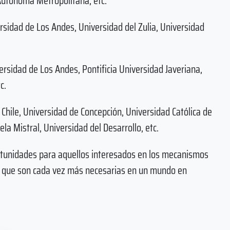
Autónoma Metropolitana, etc.
ersidad de Los Andes, Universidad del Zulia, Universidad
ersidad de Los Andes, Pontificia Universidad Javeriana,
c.
e Chile, Universidad de Concepción, Universidad Católica de
a Mistral, Universidad del Desarrollo, etc.
rtunidades para aquellos interesados en los mecanismos
s que son cada vez más necesarias en un mundo en