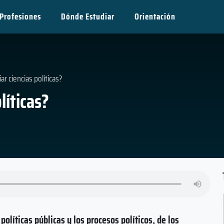
Profesiones
Dónde Estudiar
Orientación
ar ciencias políticas?
líticas?
políticas públicas y los procesos políticos, de los