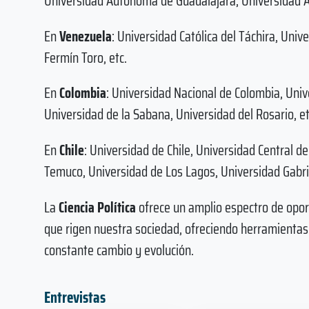
Universidad Autónoma de Guadalajara, Universidad 
En
Venezuela
: Universidad Católica del Táchira, Univ
Fermín Toro, etc.
En
Colombia
: Universidad Nacional de Colombia, Univ
Universidad de la Sabana, Universidad del Rosario, et
En
Chile
: Universidad de Chile, Universidad Central d
Temuco, Universidad de Los Lagos, Universidad Gabriel
La
Ciencia Política
ofrece un amplio espectro de opo
que rigen nuestra sociedad, ofreciendo herramienta
constante cambio y evolución.
Entrevistas