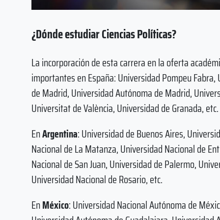
¿Dónde estudiar Ciencias Políticas?
La incorporación de esta carrera en la oferta académ
importantes en España: Universidad Pompeu Fabra, U
de Madrid, Universidad Autónoma de Madrid, Univers
Universitat de València, Universidad de Granada, etc.
En
Argentina
: Universidad de Buenos Aires, Universi
Nacional de La Matanza, Universidad Nacional de Ent
Nacional de San Juan, Universidad de Palermo, Unive
Universidad Nacional de Rosario, etc.
En
México
: Universidad Nacional Autónoma de Méxi