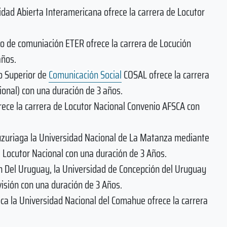
sidad Abierta Interamericana ofrece la carrera de Locutor
uto de comuniación ETER ofrece la carrera de Locución
años.
to Superior de
Comunicación Social
COSAL ofrece la carrera
ional) con una duración de 3 años.
frece la carrera de Locutor Nacional Convenio AFSCA con
 Luzuriaga la Universidad Nacional de La Matanza mediante
e Locutor Nacional con una duración de 3 Años.
on Del Uruguay, la Universidad de Concepción del Uruguay
visión con una duración de 3 Años.
oca la Universidad Nacional del Comahue ofrece la carrera