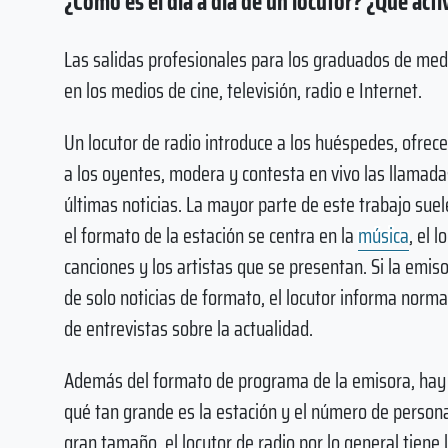
¿Cómo es el día a día de un locutor? ¿Qué act
Las salidas profesionales para los graduados de medi
en los medios de cine, televisión, radio e Internet.
Un locutor de radio introduce a los huéspedes, ofrece
a los oyentes, modera y contesta en vivo las llamadas
últimas noticias. La mayor parte de este trabajo suel
el formato de la estación se centra en la
música
, el 
canciones y los artistas que se presentan. Si la emiso
de solo noticias de formato, el locutor informa norm
de entrevistas sobre la actualidad.
Además del formato de programa de la emisora, hay o
qué tan grande es la estación y el número de persona
gran tamaño, el locutor de radio por lo general tiene 