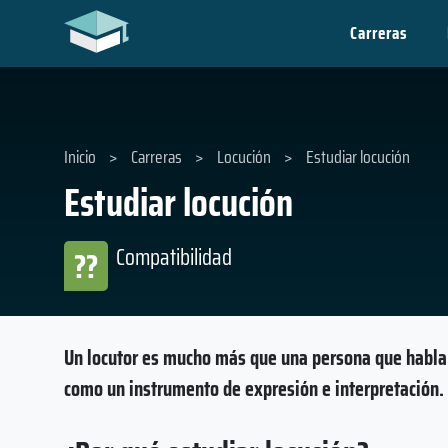
Carreras
Inicio
>
Carreras
>
Locución
>
Estudiar locución
Estudiar locución
Compatibilidad
??
Un locutor es mucho más que una persona que habla e
como un instrumento de expresión e interpretación.