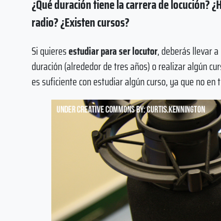
¿Qué duración tiene la carrera de locución? ¿H
radio? ¿Existen cursos?
Si quieres
estudiar para ser locutor
, deberás llevar a
duración (alrededor de tres años) o realizar algún cu
es suficiente con estudiar algún curso, ya que no en t