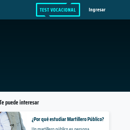
Ingresar
TEST VOCACIONAL
Te puede interesar
¿Por qué estudiar Martillero Público?
Un martillero público es persona