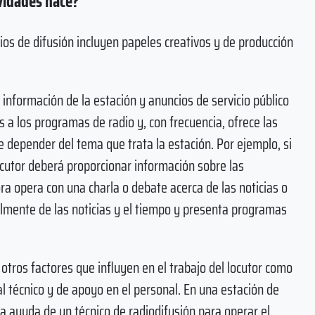
ividades hace?
os de difusión incluyen papeles creativos y de producción
 información de la estación y anuncios de servicio público
 a los programas de radio y, con frecuencia, ofrece las
e depender del tema que trata la estación. Por ejemplo, si
locutor deberá proporcionar información sobre las
ra ​​opera con una charla o debate acerca de las noticias o
almente de las noticias y el tiempo y presenta programas
tros factores que influyen en el trabajo del locutor como
l técnico y de apoyo en el personal. En una estación de
la ayuda de un técnico de radiodifusión para operar el