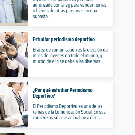
autorizada por la ley para vender tierras
o bienes de otras personas en una
subasta...
Estudiar periodismo deportivo
El área de comunicación es la elección de
miles de jóvenes en todo el mundo, y
mucho de ello se debe a las diversas...
¿Por qué estudiar Periodismo
Deportivo?
El Periodismo Deportivo es una de las
ramas de la Comunicación Social. En sus
comienzos sólo se animaban a él los...