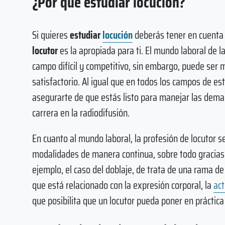
¿Por qué estudiar locución?
Si quieres
estudiar
locución
deberás tener en cuenta 
locutor
es la apropiada para ti. El mundo laboral de la
campo difícil y competitivo, sin embargo, puede ser m
satisfactorio. Al igual que en todos los campos de es
asegurarte de que estás listo para manejar las dem
carrera en la radiodifusión.
En cuanto al mundo laboral, la profesión de locutor
modalidades de manera continua, sobre todo gracias a
ejemplo, el caso del doblaje, de trata de una rama de 
que está relacionado con la expresión corporal, la
act
que posibilita que un locutor pueda poner en práctica