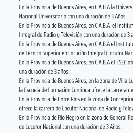
En la Provincia de Buenos Aires, en C.A.B.A la Univer
Nacional Universitario con una duración de 3 Años.
En la Provincia de Buenos Aires, en C.A.B.A el Instit
Integral de Radio y Televisión con una duración de 3 
En la Provincia de Buenos Aires, en C.A.B.A el Institu
de Técnico Superior en Locución Integral (Locutor Nac
En la Provincia de Buenos Aires, en C.A.B.A el ISEC o
una duración de 3 años.
En la Provincia de Buenos Aires, en la zona de Villa
la Escuela de Formación Continua ofrece la carrera d
En la Provincia de Entre Ríos en la zona de Concepci
ofrece la carrera de Locutor Nacional de Radio y Tele
En la Provincia de Río Negro en la zona de General R
de Locutor Nacional con una duración de 3 Años.