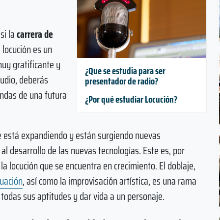
si la
carrera de
 locución es un
uy gratificante y
¿Que se estudia para ser
tudio, deberás
presentador de radio?
andas de una futura
¿Por qué estudiar Locución?
 se está expandiendo y están surgiendo nuevas
l desarrollo de las nuevas tecnologías. Este es, por
la locución que se encuentra en crecimiento. El doblaje,
uación
, así como la improvisación artística, es una rama
 todas sus aptitudes y dar vida a un personaje.