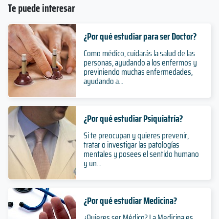
Te puede interesar
¿Por qué estudiar para ser Doctor?
Como médico, cuidarás la salud de las
personas, ayudando a los enfermos y
previniendo muchas enfermedades,
ayudando a...
¿Por qué estudiar Psiquiatría?
Si te preocupan y quieres prevenir,
tratar o investigar las patologías
mentales y posees el sentido humano
y un...
¿Por qué estudiar Medicina?
¿Quieres ser Médico? La Medicina es