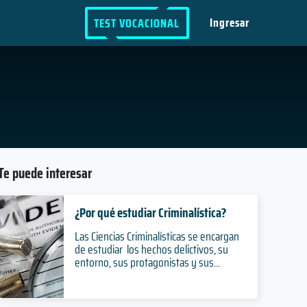
Ingresar
TEST VOCACIONAL
Te puede interesar
¿Por qué estudiar Criminalística?
Las Ciencias Criminalísticas se encargan
de estudiar los hechos delictivos, su
entorno, sus protagonistas y sus...