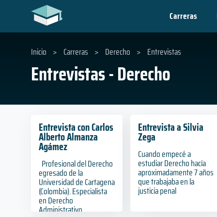
Carreras
Inicio
>
Carreras
>
Derecho
>
Entrevistas
Entrevistas - Derecho
Entrevista con Carlos
Entrevista a Silvia
Alberto Almanza
Zega
Agámez
Cuando empecé a
estudiar Derecho hacía
Profesional del Derecho
aproximadamente 7 años
egresado de la
que trabajaba en la
Universidad de Cartagena
justicia penal
(Colombia). Especialista
en Derecho
Administrativo...