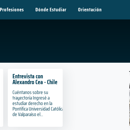
Profesiones
Dónde Estudiar
Orientación
Entrevista con
Alexandro Cea - Chile
Cuéntanos sobre su
trayectoria Ingresé a
estudiar derecho en la
Pontifica Universidad Católica
de Valparaíso el...