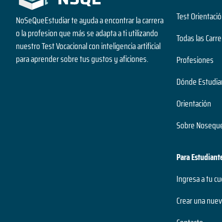
Test Orientació
NoSeQueEstudiar te ayuda a encontrar la carrera
o la profesion que más se adapta a ti utilizando
Todas las Carre
nuestro Test Vocacional con inteligencia artificial
para aprender sobre tus gustos y aficiones.
Profesiones
Dónde Estudia
Orientación
Sobre Noseque
Para Estudiant
Ingresa a tu c
Crear una nuev