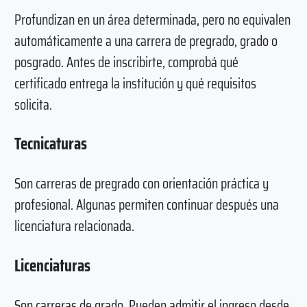
Profundizan en un área determinada, pero no equivalen
automáticamente a una carrera de pregrado, grado o
posgrado. Antes de inscribirte, comprobá qué
certificado entrega la institución y qué requisitos
solicita.
Tecnicaturas
Son carreras de pregrado con orientación práctica y
profesional. Algunas permiten continuar después una
licenciatura relacionada.
Licenciaturas
Son carreras de grado. Pueden admitir el ingreso desde