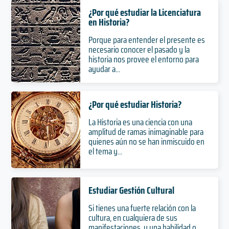
¿Por qué estudiar la Licenciatura
en Historia?
Porque para entender el presente es
necesario conocer el pasado y la
historia nos provee el entorno para
ayudar a...
¿Por qué estudiar Historia?
La Historia es una ciencia con una
amplitud de ramas inimaginable para
quienes aún no se han inmiscuido en
el tema y...
Estudiar Gestión Cultural
Si tienes una fuerte relación con la
cultura, en cualquiera de sus
manifestaciones, y una habilidad o