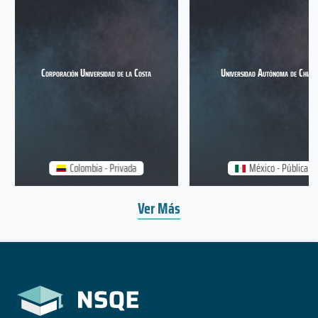
Corporación Universidad de la Costa
Universidad Autónoma de Chiap
Colombia - Privada
México - Pública
Ver Más