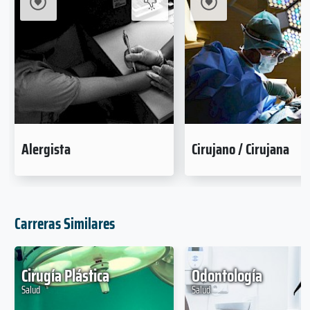
Alergista
Cirujano / Cirujana
Carreras Similares
Cirugía Plástica
Odontología
Salud
Salud