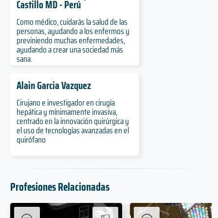
Castillo MD - Perú
Como médico, cuidarás la salud de las
personas, ayudando a los enfermos y
previniendo muchas enfermedades,
ayudando a crear una sociedad más
sana.
Alain Garcia Vazquez
Cirujano e investigador en cirugía
hepática y mínimamente invasiva,
centrado en la innovación quirúrgica y
el uso de tecnologías avanzadas en el
quirófano
Profesiones Relacionadas