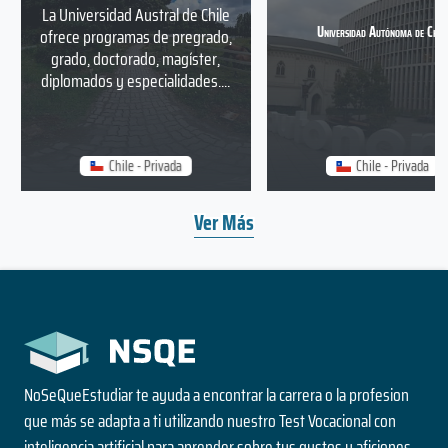
La Universidad Austral de Chile
Universidad Autónoma de Chile
ofrece programas de pregrado,
grado, doctorado, magíster,
diplomados y especialidades....
Chile - Privada
Chile - Privada
Ver Más
NoSeQueEstudiar te ayuda a encontrar la carrera o la profesion
que más se adapta a ti utilizando nuestro Test Vocacional con
inteligencia artificial para aprender sobre tus gustos y aficiones.