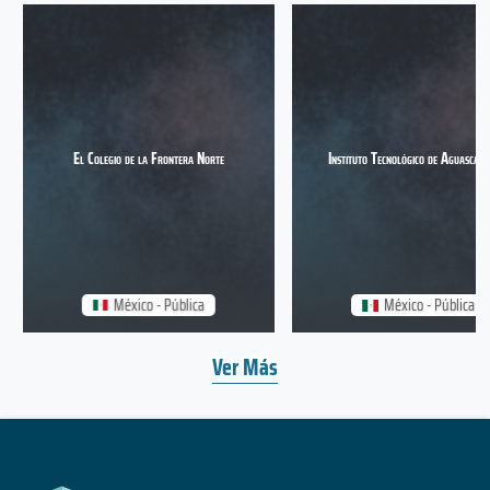
El Colegio de la Frontera Norte
Instituto Tecnológico de Aguascalie
México - Pública
México - Pública
Ver Más