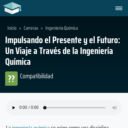
Inicio
>
Carreras
>
Ingeniería Química
Impulsando el Presente y el Futuro:
Un Viaje a Través de la Ingeniería
Química
Compatibilidad
??
La
ingeniería química
se erige como una disciplina