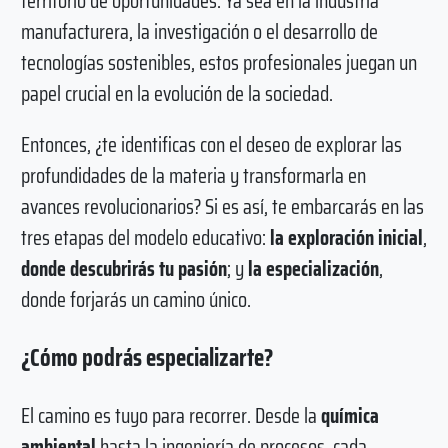
territorio de oportunidades. Ya sea en la industria
manufacturera, la investigación o el desarrollo de
tecnologías sostenibles, estos profesionales juegan un
papel crucial en la evolución de la sociedad.
Entonces, ¿te identificas con el deseo de explorar las
profundidades de la materia y transformarla en
avances revolucionarios? Si es así, te embarcarás en las
tres etapas del modelo educativo:
la exploración inicial
,
donde descubrirás tu pasión
; y
la especialización
,
donde forjarás un camino único.
¿Cómo podrás especializarte?
El camino es tuyo para recorrer. Desde la
química
ambiental
hasta la ingeniería de procesos, cada