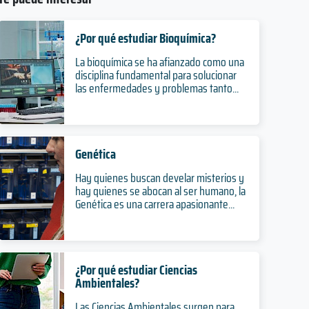
¿Por qué estudiar Bioquímica?
La bioquímica se ha afianzado como una
disciplina fundamental para solucionar
las enfermedades y problemas tanto...
Genética
Hay quienes buscan develar misterios y
hay quienes se abocan al ser humano, la
Genética es una carrera apasionante...
¿Por qué estudiar Ciencias
Ambientales?
Las Ciencias Ambientales surgen para