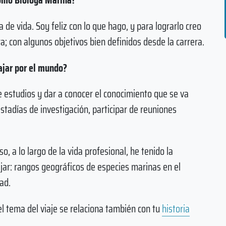
 de vida. Soy feliz con lo que hago, y para lograrlo creo
a; con algunos objetivos bien definidos desde la carrera.
iajar por el mundo?
de estudios y dar a conocer el conocimiento que se va
estadías de investigación, participar de reuniones
o, a lo largo de la vida profesional, he tenido la
jar: rangos geográficos de especies marinas en el
dad.
el tema del viaje se relaciona también con tu
historia