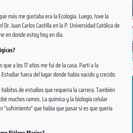
 que más me gustaba era la Ecología. Luego, tuve la
 Dr. Juan Carlos Castilla en la P. Universidad Católica de
rme en donde estoy hoy en día.
lógicas?
s que a los 17 años me fui de la casa. Partí a la
 Estudiar fuera del lugar donde había nacido y crecido.
s hábitos de estudios que requería la carrera. También
obé muchos ramos. La química y la biología celular
n "sufrimiento" que había que pasar si es que quería
como Bióloga Marina?