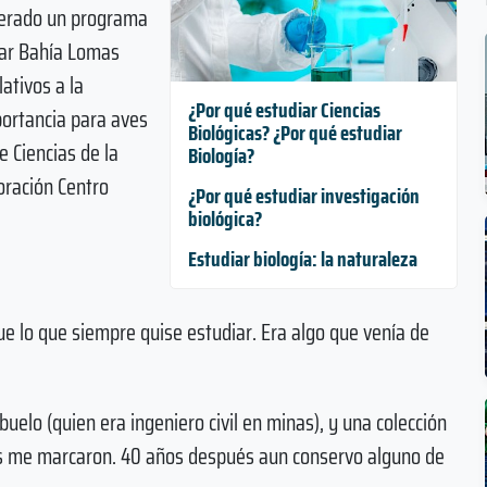
iderado un programa
sar Bahía Lomas
ativos a la
¿Por qué estudiar Ciencias
ortancia para aves
Biológicas? ¿Por qué estudiar
e Ciencias de la
Biología?
oración Centro
¿Por qué estudiar investigación
biológica?
Estudiar biología: la naturaleza
ue lo que siempre quise estudiar. Era algo que venía de
uelo (quien era ingeniero civil en minas), y una colección
osas me marcaron. 40 años después aun conservo alguno de