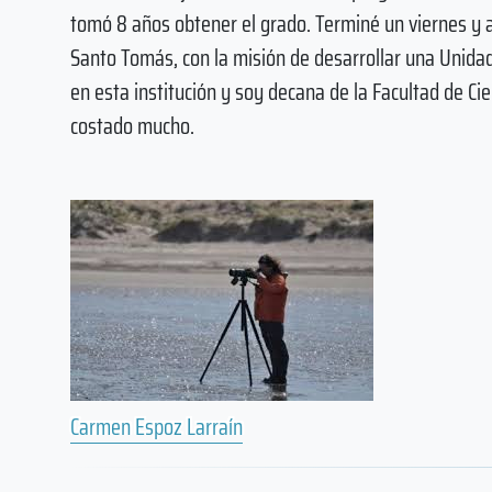
tomó 8 años obtener el grado. Terminé un viernes y a
Santo Tomás, con la misión de desarrollar una Unidad
en esta institución y soy decana de la Facultad de Ci
costado mucho.
​Carmen Espoz Larraín