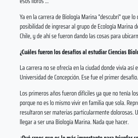
esos libros ...
Ya en la carrera de Biología Marina "descubrí" que lo
posibilidad de ingresar al grupo de Ecología Marina del
Chile, y de ahí se fueron dando las cosas para ubica
¿Cuáles fueron los desafíos al estudiar Ciencias Bio
La carrera no se ofrecía en la ciudad donde vivía así e
Universidad de Concepción. Ese fue el primer desafío.
Los primeros años fueron difíciles ya que no tenía lo
porque no es lo mismo vivir en familia que sola. Repr
resultaron ser materias particularmente dolorosas. U
llegar a ser una Biología Marina. Nada que hacer.
¿Qué crees que es lo más importante para triunfar 