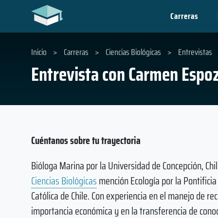
Carreras
Inicio
>
Carreras
>
Ciencias Biológicas
>
Entrevistas
Entrevista con Carmen Espoz 
Cuéntanos sobre tu trayectoria
Bióloga Marina por la Universidad de Concepción, Chil
Ciencias Biológicas
mención Ecología por la Pontificia
Católica de Chile. Con experiencia en el manejo de r
importancia económica y en la transferencia de conoc