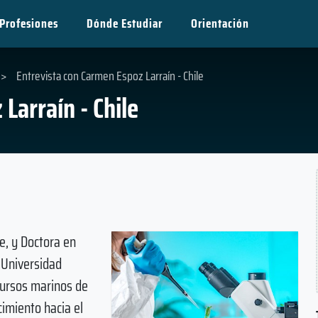
Profesiones
Dónde Estudiar
Orientación
>
Entrevista con Carmen Espoz Larraín - Chile
Larraín - Chile
e, y Doctora en
 Universidad
ecursos marinos de
imiento hacia el