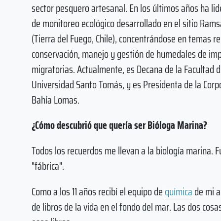
sector pesquero artesanal. En los últimos años ha l
de monitoreo ecológico desarrollado en el sitio Ram
(Tierra del Fuego, Chile), concentrándose en temas rel
conservación, manejo y gestión de humedales de imp
migratorias. Actualmente, es Decana de la Facultad d
Universidad Santo Tomás, y es Presidenta de la Corp
Bahía Lomas.
¿Cómo descubrió que quería ser Bióloga Marina?
Todos los recuerdos me llevan a la biología marina. F
"fábrica".
Como a los 11 años recibí el equipo de
química
de mi ab
de libros de la vida en el fondo del mar. Las dos c